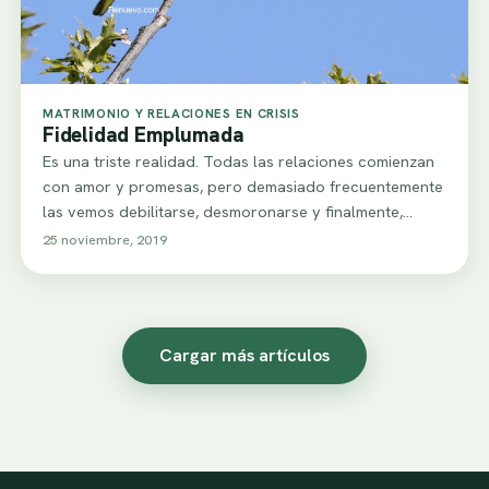
MATRIMONIO Y RELACIONES EN CRISIS
Fidelidad Emplumada
Es una triste realidad. Todas las relaciones comienzan
con amor y promesas, pero demasiado frecuentemente
las vemos debilitarse, desmoronarse y finalmente,
fracasar.…
25 noviembre, 2019
Cargar más artículos