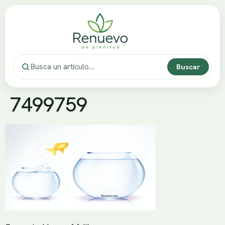
Buscar
7499759