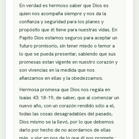
En verdad es hermoso saber que Dios es
quien nos acompaña siempre y nos da la
confianza y seguridad para los planes y
propósito que él tiene para nuestras vidas. En
Papito Dios estamos seguros para aceptar un
futuro promisorio, sin tener miedo o temor a
lo que se pueda presentar, sabiendo que sus
promesas estan vigente en nuestro corazón y
son vivencias en la medida que nos
afianzamos en ellas y la obedezcamos.
Hermosa promesa que Dios nos regala en
Isaías 43: 18-19, de saber, que al comenzar un
nuevo año, con un corazón rendido sólo a el,
todas las cosas desagradables del pasado,
Dios mismo se la llevó, por lo que debemos
darlo por hecho de no acordarnos de ellas
más, y vivr en pos de lo que él nos promete :