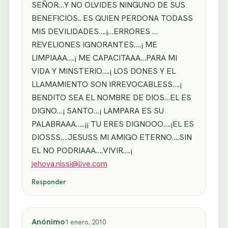
SEÑOR…Y NO OLVIDES NINGUNO DE SUS
BENEFICIOS.. ES QUIEN PERDONA TODASS
MIS DEVILIDADES….¡…ERRORES …
REVELIONES IGNORANTES….¡ ME
LIMPIAAA….¡ ME CAPACITAAA…PARA MI
VIDA Y MINSTERIO….¡ LOS DONES Y EL
LLAMAMIENTO SON IRREVOCABLESS….¡
BENDITO SEA EL NOMBRE DE DIOS…EL ES
DIGNO…¡ SANTO…¡ LAMPARA ES SU
PALABRAAA…..¡¡ TU ERES DIGNOOO….¡EL ES
DIOSSS….JESUSS MI AMIGO ETERNO….SIN
EL NO PODRIAAA….VIVIR….¡
jehova.nissi@live.com
Responder
Anónimo
1 enero, 2010