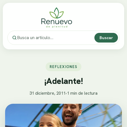
Buscar
REFLEXIONES
¡Adelante!
31 diciembre, 2011
•
1 min de lectura