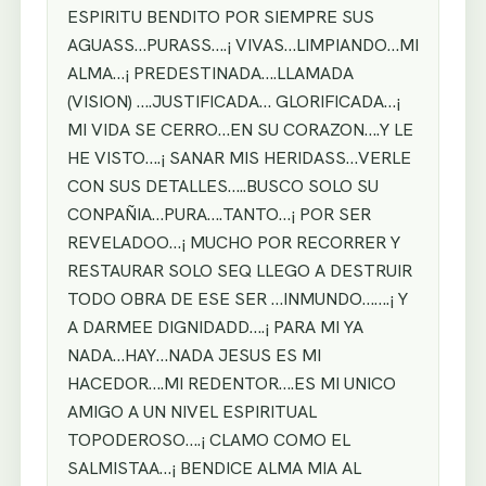
ESPIRITU BENDITO POR SIEMPRE SUS
AGUASS…PURASS….¡ VIVAS…LIMPIANDO…MI
ALMA…¡ PREDESTINADA….LLAMADA
(VISION) ….JUSTIFICADA… GLORIFICADA…¡
MI VIDA SE CERRO…EN SU CORAZON….Y LE
HE VISTO….¡ SANAR MIS HERIDASS…VERLE
CON SUS DETALLES…..BUSCO SOLO SU
CONPAÑIA…PURA….TANTO…¡ POR SER
REVELADOO…¡ MUCHO POR RECORRER Y
RESTAURAR SOLO SEQ LLEGO A DESTRUIR
TODO OBRA DE ESE SER …INMUNDO…….¡ Y
A DARMEE DIGNIDADD….¡ PARA MI YA
NADA…HAY…NADA JESUS ES MI
HACEDOR….MI REDENTOR….ES MI UNICO
AMIGO A UN NIVEL ESPIRITUAL
TOPODEROSO….¡ CLAMO COMO EL
SALMISTAA…¡ BENDICE ALMA MIA AL