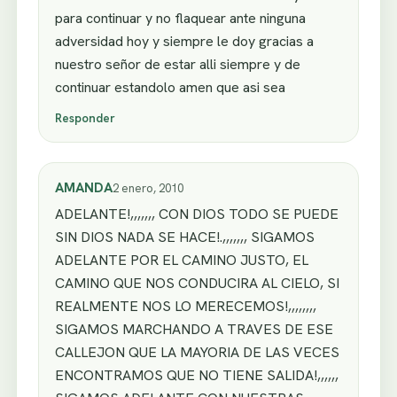
para continuar y no flaquear ante ninguna
adversidad hoy y siempre le doy gracias a
nuestro señor de estar alli siempre y de
continuar estandolo amen que asi sea
Responder
AMANDA
2 enero, 2010
ADELANTE!,,,,,,, CON DIOS TODO SE PUEDE
SIN DIOS NADA SE HACE!.,,,,,,, SIGAMOS
ADELANTE POR EL CAMINO JUSTO, EL
CAMINO QUE NOS CONDUCIRA AL CIELO, SI
REALMENTE NOS LO MERECEMOS!,,,,,,,,
SIGAMOS MARCHANDO A TRAVES DE ESE
CALLEJON QUE LA MAYORIA DE LAS VECES
ENCONTRAMOS QUE NO TIENE SALIDA!,,,,,,