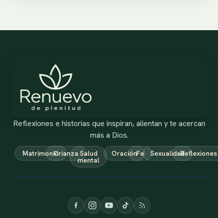
Reflexiones e historias que inspiran, alientan y te acercan
más a Dios.
Matrimonio
Crianza
Salud
Oración
Fe
Sexualidad
Reflexiones
mental