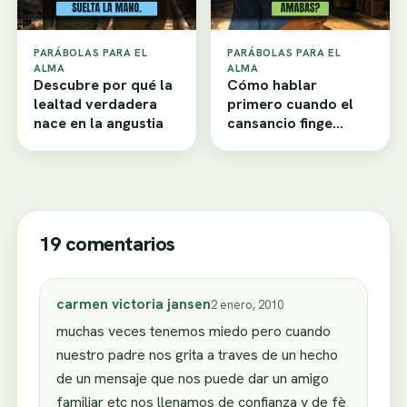
PARÁBOLAS PARA EL
PARÁBOLAS PARA EL
ALMA
ALMA
Descubre por qué la
Cómo hablar
lealtad verdadera
primero cuando el
nace en la angustia
cansancio finge
desamor
19 comentarios
carmen victoria jansen
2 enero, 2010
muchas veces tenemos miedo pero cuando
nuestro padre nos grita a traves de un hecho
de un mensaje que nos puede dar un amigo
familiar etc nos llenamos de confianza y de fè