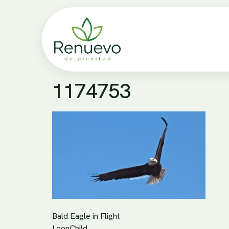
1174753
Bald Eagle in Flight
LoonChild