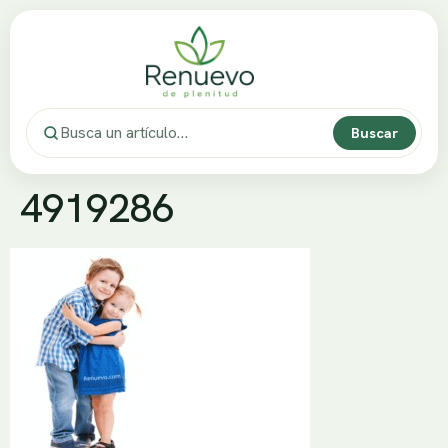
Buscar
4919286