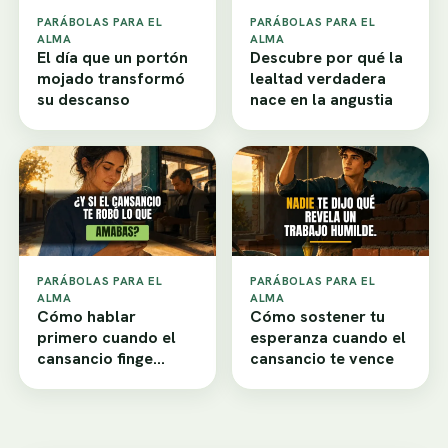
PARÁBOLAS PARA EL
PARÁBOLAS PARA EL
ALMA
ALMA
El día que un portón
Descubre por qué la
mojado transformó
lealtad verdadera
su descanso
nace en la angustia
PARÁBOLAS PARA EL
PARÁBOLAS PARA EL
ALMA
ALMA
Cómo hablar
Cómo sostener tu
primero cuando el
esperanza cuando el
cansancio finge
cansancio te vence
desamor