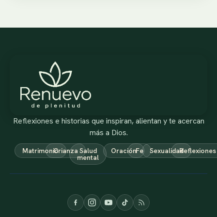
Reflexiones e historias que inspiran, alientan y te acercan
más a Dios.
Matrimonio
Crianza
Salud
Oración
Fe
Sexualidad
Reflexiones
mental