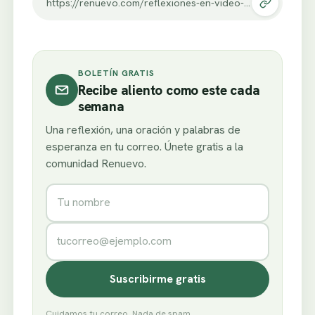
https://renuevo.com/reflexiones-en-video-una-historia-de-amor.html
BOLETÍN GRATIS
Recibe aliento como este cada
semana
Una reflexión, una oración y palabras de
esperanza en tu correo. Únete gratis a la
comunidad Renuevo.
Nombre
Correo electrónico
Suscribirme gratis
Cuidamos tu correo. Nada de spam.