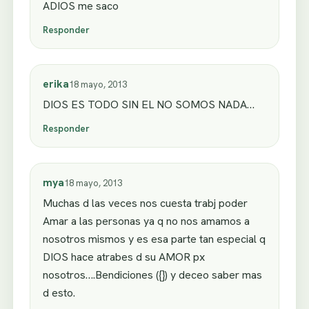
ADIOS me saco
Responder
erika
18 mayo, 2013
DIOS ES TODO SIN EL NO SOMOS NADA…
Responder
mya
18 mayo, 2013
Muchas d las veces nos cuesta trabj poder
Amar a las personas ya q no nos amamos a
nosotros mismos y es esa parte tan especial q
DIOS hace atrabes d su AMOR px
nosotros….Bendiciones ({}) y deceo saber mas
d esto.