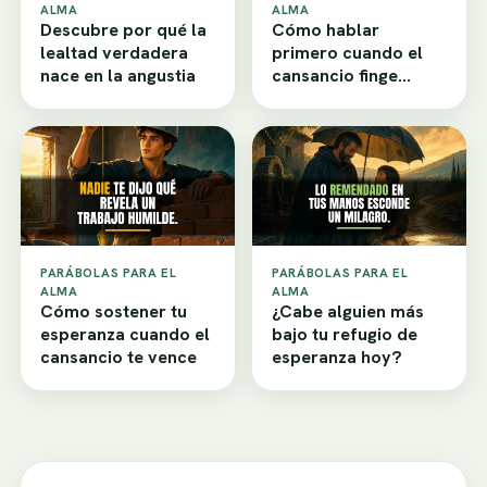
ALMA
ALMA
Descubre por qué la
Cómo hablar
lealtad verdadera
primero cuando el
nace en la angustia
cansancio finge
desamor
PARÁBOLAS PARA EL
PARÁBOLAS PARA EL
ALMA
ALMA
Cómo sostener tu
¿Cabe alguien más
esperanza cuando el
bajo tu refugio de
cansancio te vence
esperanza hoy?