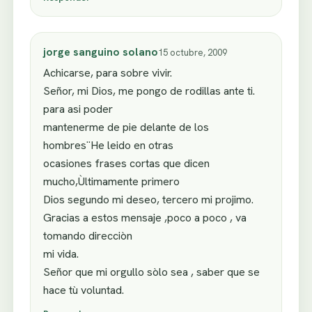
jorge sanguino solano
15 octubre, 2009
Achicarse, para sobre vivir.
Señor, mi Dios, me pongo de rodillas ante ti.
para asi poder
mantenerme de pie delante de los
hombres¨He leido en otras
ocasiones frases cortas que dicen
mucho,Ùltimamente primero
Dios segundo mi deseo, tercero mi projimo.
Gracias a estos mensaje ,poco a poco , va
tomando direcciòn
mi vida.
Señor que mi orgullo sòlo sea , saber que se
hace tù voluntad.