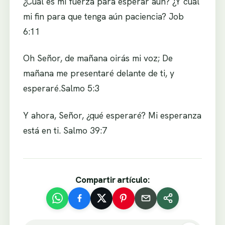
¿Cuál es mi fuerza para esperar aún? ¿Y cuál
mi fin para que tenga aún paciencia? Job
6:11
Oh Señor, de mañana oirás mi voz; De
mañana me presentaré delante de ti, y
esperaré.Salmo 5:3
Y ahora, Señor, ¿qué esperaré? Mi esperanza
está en ti. Salmo 39:7
Compartir artículo: