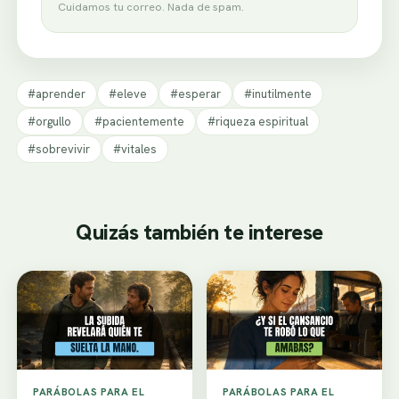
Cuidamos tu correo. Nada de spam.
#aprender
#eleve
#esperar
#inutilmente
#orgullo
#pacientemente
#riqueza espiritual
#sobrevivir
#vitales
Quizás también te interese
PARÁBOLAS PARA EL
PARÁBOLAS PARA EL