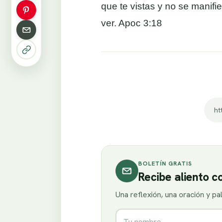
que te vistas y no se manifi
ver. Apoc 3:18
ht
BOLETÍN GRATIS
Recibe aliento 
Una reflexión, una oración y p
Nombre