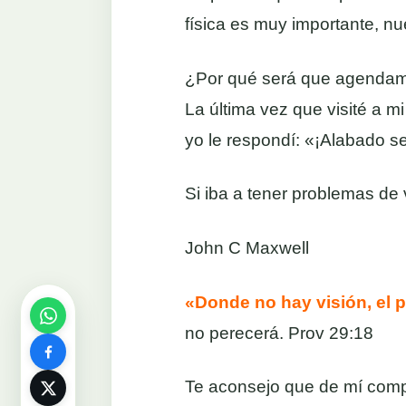
física es muy importante, nu
¿Por qué será que agendamos
La última vez que visité a mi
yo le respondí: «¡Alabado s
Si iba a tener problemas de v
John C Maxwell
«Donde no hay visión, el 
no perecerá. Prov 29:18
Te aconsejo que de mí compr