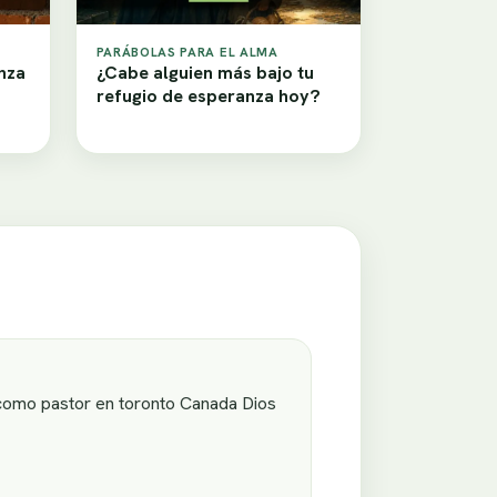
PARÁBOLAS PARA EL ALMA
nza
¿Cabe alguien más bajo tu
refugio de esperanza hoy?
r como pastor en toronto Canada Dios