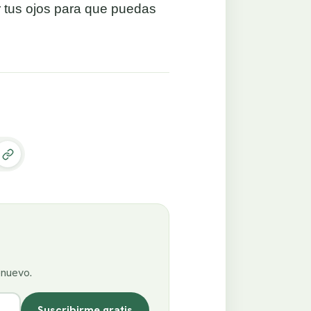
ir tus ojos para que puedas
enuevo.
Suscribirme gratis