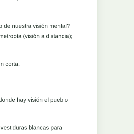
o de nuestra visión mental?
etropía (visión a distancia);
n corta.
donde hay visión el pueblo
 vestiduras blancas para