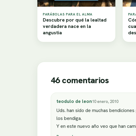
PARÁBOLAS PARA EL ALMA
PAR
Descubre por qué la lealtad
Cóm
verdadera nace en la
cua
angustia
de
46 comentarios
teodulo de leon
10 enero, 2010
Uds. han sido de muchas bendiciones 
los bendiga.
Y en este nuevo año veo que han cambi