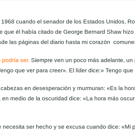
n 1968 cuando el senador de los Estados Unidos, Ro
e que él había citado de George Bernard Shaw hizo
de las páginas del diario hasta mi corazón comunes 
 podría ser.
Siempre ven un poco más adelante, un 
engo que ver para creer». El líder dice:» Tengo que 
 cabezas en desesperación y murmuran: «Es la hora
 en medio de la oscuridad dice: «La hora más oscura
ue necesita ser hecho y se excusa cuando dice: «Mi