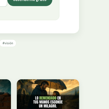
#visión