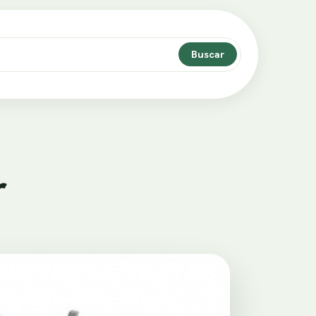
Buscar
r