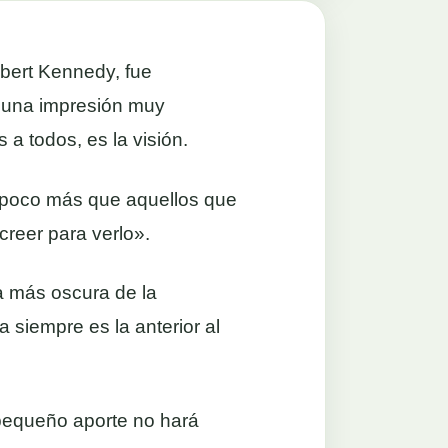
bert Kennedy, fue
 una impresión muy
a todos, es la visión.
poco más que aquellos que
creer para verlo».
 más oscura de la
 siempre es la anterior al
 pequeño aporte no hará