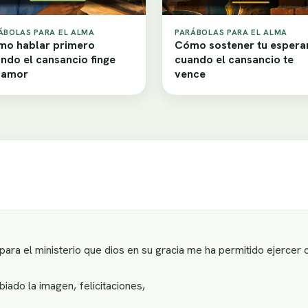
ÁBOLAS PARA EL ALMA
PARÁBOLAS PARA EL ALMA
o hablar primero
Cómo sostener tu espera
ndo el cansancio finge
cuando el cansancio te
samor
vence
para el ministerio que dios en su gracia me ha permitido ejerce
ado la imagen, felicitaciones,