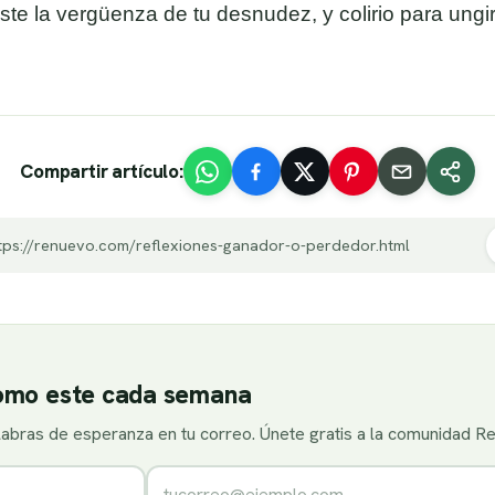
este la vergüenza de tu desnudez, y colirio para ung
Compartir artículo:
tps://renuevo.com/reflexiones-ganador-o-perdedor.html
como este cada semana
alabras de esperanza en tu correo. Únete gratis a la comunidad R
Correo electrónico