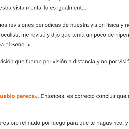
estra vista mental lo es igualmente.
 revisiones periódicas de nuestra visión física y n
 oculista me revisó y dijo que tenía un poco de hiperm
ea el Señor!»
isión que fueran por visión a distancia y no por visió
pueblo perece».
Entonces, es correcto concluir que 
es oro refinado por fuego para que te hagas rico, y