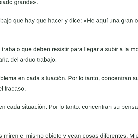
asiado grande».
abajo que hay que hacer y dice: «He aquí una gran o
rabajo que deben resistir para llegar a subir a la mo
aña del arduo trabajo.
lema en cada situación. Por lo tanto, concentran s
l fracaso.
 en cada situación. Por lo tanto, concentran su pensa
 miren el mismo objeto y vean cosas diferentes. Mie