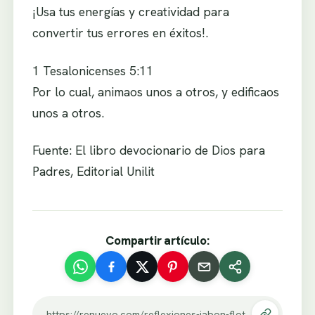
¡Usa tus energías y creatividad para
convertir tus errores en éxitos!.
1 Tesalonicenses 5:11
Por lo cual, animaos unos a otros, y edificaos
unos a otros.
Fuente: El libro devocionario de Dios para
Padres, Editorial Unilit
Compartir artículo:
https://renuevo.com/reflexiones-jabon-flotante.html