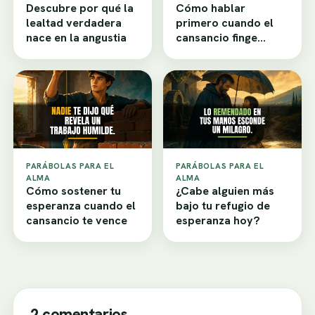
Descubre por qué la
Cómo hablar
lealtad verdadera
primero cuando el
nace en la angustia
cansancio finge
desamor
PARÁBOLAS PARA EL
PARÁBOLAS PARA EL
ALMA
ALMA
Cómo sostener tu
¿Cabe alguien más
esperanza cuando el
bajo tu refugio de
cansancio te vence
esperanza hoy?
2 comentarios