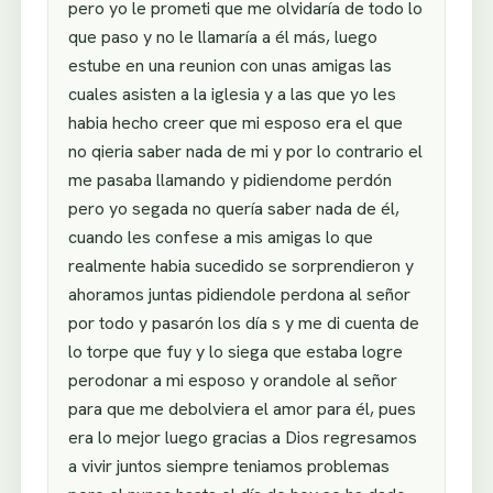
pero yo le prometi que me olvidaría de todo lo
que paso y no le llamaría a él más, luego
estube en una reunion con unas amigas las
cuales asisten a la iglesia y a las que yo les
habia hecho creer que mi esposo era el que
no qieria saber nada de mi y por lo contrario el
me pasaba llamando y pidiendome perdón
pero yo segada no quería saber nada de él,
cuando les confese a mis amigas lo que
realmente habia sucedido se sorprendieron y
ahoramos juntas pidiendole perdona al señor
por todo y pasarón los día s y me di cuenta de
lo torpe que fuy y lo siega que estaba logre
perodonar a mi esposo y orandole al señor
para que me debolviera el amor para él, pues
era lo mejor luego gracias a Dios regresamos
a vivir juntos siempre teniamos problemas