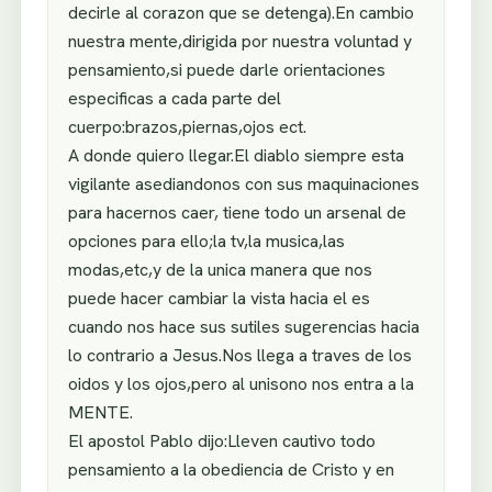
decirle al corazon que se detenga).En cambio
nuestra mente,dirigida por nuestra voluntad y
pensamiento,si puede darle orientaciones
especificas a cada parte del
cuerpo:brazos,piernas,ojos ect.
A donde quiero llegar.El diablo siempre esta
vigilante asediandonos con sus maquinaciones
para hacernos caer, tiene todo un arsenal de
opciones para ello;la tv,la musica,las
modas,etc,y de la unica manera que nos
puede hacer cambiar la vista hacia el es
cuando nos hace sus sutiles sugerencias hacia
lo contrario a Jesus.Nos llega a traves de los
oidos y los ojos,pero al unisono nos entra a la
MENTE.
El apostol Pablo dijo:Lleven cautivo todo
pensamiento a la obediencia de Cristo y en