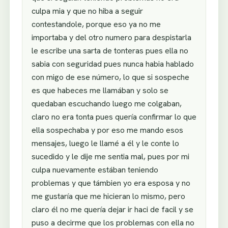
culpa mia y que no hiba a seguir
contestandole, porque eso ya no me
importaba y del otro numero para despistarla
le escribe una sarta de tonteras pues ella no
sabia con seguridad pues nunca habia hablado
con migo de ese número, lo que si sospeche
es que habeces me llamában y solo se
quedaban escuchando luego me colgaban,
claro no era tonta pues quería confirmar lo que
ella sospechaba y por eso me mando esos
mensajes, luego le llamé a él y le conte lo
sucedido y le dije me sentia mal, pues por mi
culpa nuevamente estában teniendo
problemas y que támbien yo era esposa y no
me gustaría que me hicieran lo mismo, pero
claro él no me quería dejar ir haci de facil y se
puso a decirme que los problemas con ella no