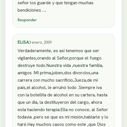
señor los guarde y que tengan muchas
bendiciones ….
Responder
ELISA
3 enero, 2009
Verdaderamente, es asi tenemos que ser
vigilantes,orando al Señor,porque el fuego
destruye todo.Nuestra vida ,nuestra familia,
amigos .MI prima,joben,dos divorcios,una
carrera con mucho sacrificio,Jueza,de mi
pais,el alcohol, le arruinó todo .Siempre iva
con la botellita de alcohol en su cartera, hasta
que un dia, la destituyeron del cargo, ahora
esta haciendo terapia.Ella no conoce, al Señor
todavia ,pero se que es mi misión,hablarle y lo
haré.Hay muchos casos como este ,que Dios