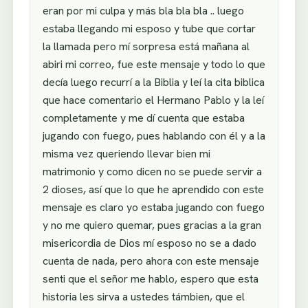
eran por mi culpa y más bla bla bla .. luego
estaba llegando mi esposo y tube que cortar
la llamada pero mí sorpresa está mañana al
abiri mi correo, fue este mensaje y todo lo que
decía luego recurrí a la Biblia y leí la cita biblica
que hace comentario el Hermano Pablo y la leí
completamente y me dí cuenta que estaba
jugando con fuego, pues hablando con él y a la
misma vez queriendo llevar bien mi
matrimonio y como dicen no se puede servir a
2 dioses, así que lo que he aprendido con este
mensaje es claro yo estaba jugando con fuego
y no me quiero quemar, pues gracias a la gran
misericordia de Dios mí esposo no se a dado
cuenta de nada, pero ahora con este mensaje
senti que el señor me hablo, espero que esta
historia les sirva a ustedes támbien, que el