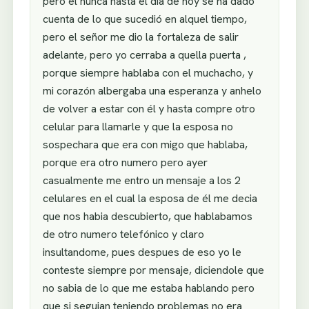
pero el nunca hasta el día de hoy se ha dado
cuenta de lo que sucedió en alquel tiempo,
pero el señor me dio la fortaleza de salir
adelante, pero yo cerraba a quella puerta ,
porque siempre hablaba con el muchacho, y
mi corazón albergaba una esperanza y anhelo
de volver a estar con él y hasta compre otro
celular para llamarle y que la esposa no
sospechara que era con migo que hablaba,
porque era otro numero pero ayer
casualmente me entro un mensaje a los 2
celulares en el cual la esposa de él me decia
que nos habia descubierto, que hablabamos
de otro numero telefónico y claro
insultandome, pues despues de eso yo le
conteste siempre por mensaje, diciendole que
no sabia de lo que me estaba hablando pero
que si seguian teniendo problemas no era