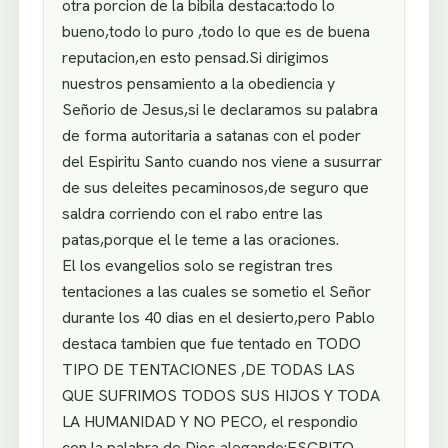
otra porcion de la bibila destaca:todo lo
bueno,todo lo puro ,todo lo que es de buena
reputacion,en esto pensad.Si dirigimos
nuestros pensamiento a la obediencia y
Señorio de Jesus,si le declaramos su palabra
de forma autoritaria a satanas con el poder
del Espiritu Santo cuando nos viene a susurrar
de sus deleites pecaminosos,de seguro que
saldra corriendo con el rabo entre las
patas,porque el le teme a las oraciones.
El los evangelios solo se registran tres
tentaciones a las cuales se sometio el Señor
durante los 40 dias en el desierto,pero Pablo
destaca tambien que fue tentado en TODO
TIPO DE TENTACIONES ,DE TODAS LAS
QUE SUFRIMOS TODOS SUS HIJOS Y TODA
LA HUMANIDAD Y NO PECO, el respondio
con la palabra de Dios alegando:ESCRITO