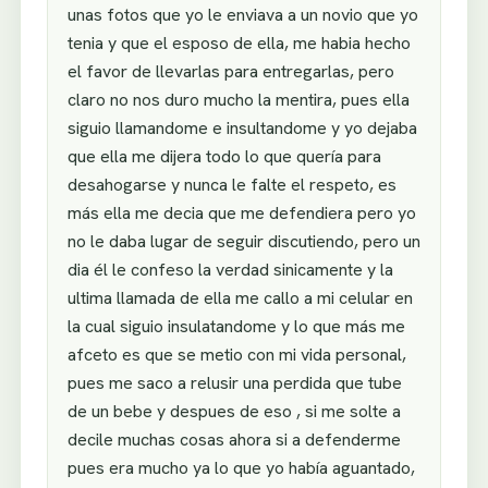
unas fotos que yo le enviava a un novio que yo
tenia y que el esposo de ella, me habia hecho
el favor de llevarlas para entregarlas, pero
claro no nos duro mucho la mentira, pues ella
siguio llamandome e insultandome y yo dejaba
que ella me dijera todo lo que quería para
desahogarse y nunca le falte el respeto, es
más ella me decia que me defendiera pero yo
no le daba lugar de seguir discutiendo, pero un
dia él le confeso la verdad sinicamente y la
ultima llamada de ella me callo a mi celular en
la cual siguio insulatandome y lo que más me
afceto es que se metio con mi vida personal,
pues me saco a relusir una perdida que tube
de un bebe y despues de eso , si me solte a
decile muchas cosas ahora si a defenderme
pues era mucho ya lo que yo había aguantado,