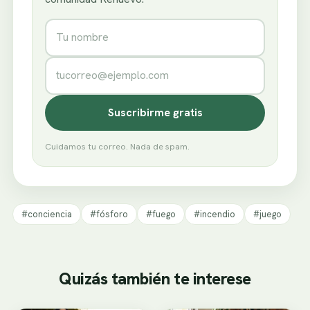
Nombre
Correo electrónico
Suscribirme gratis
Cuidamos tu correo. Nada de spam.
#conciencia
#fósforo
#fuego
#incendio
#juego
Quizás también te interese