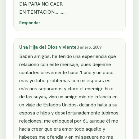
DIA PARA NO CAER
EN TENTACION,,,,,,,,,
Responder
Una Hija del Dios viviente
3 enero, 2009
Saben amigos, he tenido una experiencia que
relaciono con este mensaje, pues dejenme
contarles brevemente hace 1 año y un poco
mas yo tube problemas con mi esposo, es
más nos separamos y claro el enemigo hizo
de las suyas, vino un amigo mio de infancia en
un viaje de Estados Unidos, dejando halla a su
esposa e hijos y desafortunadamente tubimos
relaciones, me enloquesi por él, aunque él me
hacia creer que era amor todo aquello y
habeces me ofendia y en mi seguera no me