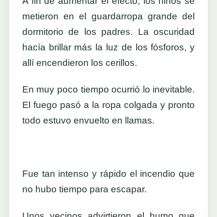
A fin de aumentar el efecto, los niños se
metieron en el guardarropa grande del
dormitorio de los padres. La oscuridad
hacía brillar más la luz de los fósforos, y
allí encendieron los cerillos.
En muy poco tiempo ocurrió lo inevitable.
El fuego pasó a la ropa colgada y pronto
todo estuvo envuelto en llamas.
Fue tan intenso y rápido el incendio que
no hubo tiempo para escapar.
Unos vecinos advirtieron el humo que