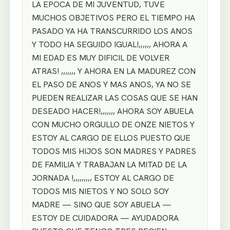
LA EPOCA DE MI JUVENTUD, TUVE
MUCHOS OBJETIVOS PERO EL TIEMPO HA
PASADO YA HA TRANSCURRIDO LOS ANOS
Y TODO HA SEGUIDO IGUAL!,,,,,, AHORA A
MI EDAD ES MUY DIFICIL DE VOLVER
ATRAS! ,,,,,,, Y AHORA EN LA MADUREZ CON
EL PASO DE ANOS Y MAS ANOS, YA NO SE
PUEDEN REALIZAR LAS COSAS QUE SE HAN
DESEADO HACER!,,,,,,, AHORA SOY ABUELA
CON MUCHO ORGULLO DE ONZE NIETOS Y
ESTOY AL CARGO DE ELLOS PUESTO QUE
TODOS MIS HIJOS SON MADRES Y PADRES
DE FAMILIA Y TRABAJAN LA MITAD DE LA
JORNADA !,,,,,,,,, ESTOY AL CARGO DE
TODOS MIS NIETOS Y NO SOLO SOY
MADRE — SINO QUE SOY ABUELA —
ESTOY DE CUIDADORA — AYUDADORA