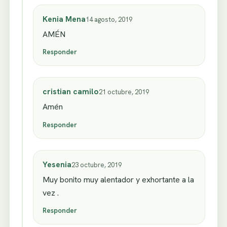
Kenia Mena
14 agosto, 2019
AMÉN
Responder
cristian camilo
21 octubre, 2019
Amén
Responder
Yesenia
23 octubre, 2019
Muy bonito muy alentador y exhortante a la
vez .
Responder