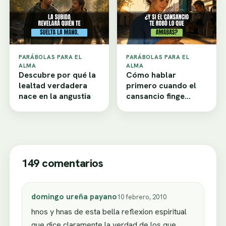
PARÁBOLAS PARA EL
PARÁBOLAS PARA EL
ALMA
ALMA
Descubre por qué la
Cómo hablar
lealtad verdadera
primero cuando el
nace en la angustia
cansancio finge
desamor
149 comentarios
domingo ureña payano
10 febrero, 2010
hnos y hnas de esta bella reflexion espiritual
que dice claramente la verdad de los que