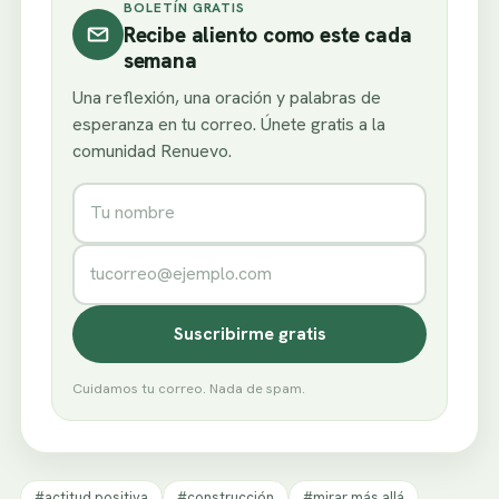
BOLETÍN GRATIS
Recibe aliento como este cada
semana
Una reflexión, una oración y palabras de
esperanza en tu correo. Únete gratis a la
comunidad Renuevo.
Nombre
Correo electrónico
Suscribirme gratis
Cuidamos tu correo. Nada de spam.
#actitud positiva
#construcción
#mirar más allá