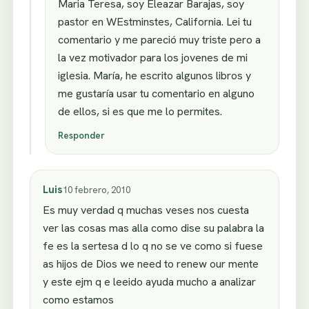
Maria Teresa, soy Eleazar Barajas, soy
pastor en WEstminstes, California. Lei tu
comentario y me pareció muy triste pero a
la vez motivador para los jovenes de mi
iglesia. María, he escrito algunos libros y
me gustaría usar tu comentario en alguno
de ellos, si es que me lo permites.
Responder
Luis
10 febrero, 2010
Es muy verdad q muchas veses nos cuesta
ver las cosas mas alla como dise su palabra la
fe es la sertesa d lo q no se ve como si fuese
as hijos de Dios we need to renew our mente
y este ejm q e leeido ayuda mucho a analizar
como estamos