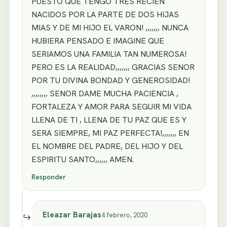
PUESTO QUE TENGO TRES RECIEN
NACIDOS POR LA PARTE DE DOS HIJAS
MIAS Y DE MI HIJO EL VARON! ,,,,,,, NUNCA
HUBIERA PENSADO E IMAGINE QUE
SERIAMOS UNA FAMILIA TAN NUMEROSA!
PERO ES LA REALIDAD,,,,,,, GRACIAS SENOR
POR TU DIVINA BONDAD Y GENEROSIDAD!
,,,,,,,, SENOR DAME MUCHA PACIENCIA ,
FORTALEZA Y AMOR PARA SEGUIR MI VIDA
LLENA DE TI , LLENA DE TU PAZ QUE ES Y
SERA SIEMPRE, MI PAZ PERFECTA!,,,,,,, EN
EL NOMBRE DEL PADRE, DEL HIJO Y DEL
ESPIRITU SANTO,,,,,, AMEN.
Responder
Eleazar Barajas
4 febrero, 2020