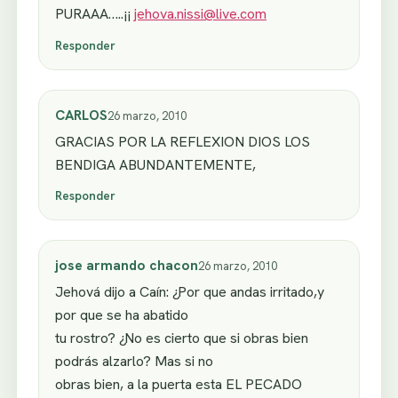
PURAAA…..¡¡
jehova.nissi@live.com
Responder
CARLOS
26 marzo, 2010
GRACIAS POR LA REFLEXION DIOS LOS
BENDIGA ABUNDANTEMENTE,
Responder
jose armando chacon
26 marzo, 2010
Jehová dijo a Caín: ¿Por que andas irritado,y
por que se ha abatido
tu rostro? ¿No es cierto que si obras bien
podrás alzarlo? Mas si no
obras bien, a la puerta esta EL PECADO