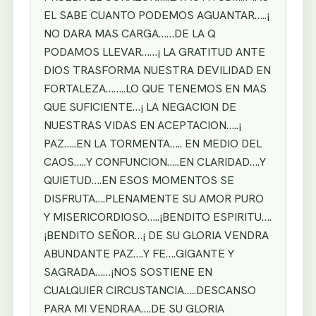
EL SABE CUANTO PODEMOS AGUANTAR…..¡
NO DARA MAS CARGA……DE LA Q
PODAMOS LLEVAR……¡ LA GRATITUD ANTE
DIOS TRASFORMA NUESTRA DEVILIDAD EN
FORTALEZA……..LO QUE TENEMOS EN MAS
QUE SUFICIENTE…¡ LA NEGACION DE
NUESTRAS VIDAS EN ACEPTACION…..¡
PAZ…..EN LA TORMENTA….. EN MEDIO DEL
CAOS…..Y CONFUNCION…..EN CLARIDAD….Y
QUIETUD….EN ESOS MOMENTOS SE
DISFRUTA….PLENAMENTE SU AMOR PURO
Y MISERICORDIOSO…..¡BENDITO ESPIRITU….
¡BENDITO SEÑOR…¡ DE SU GLORIA VENDRA
ABUNDANTE PAZ….Y FE….GIGANTE Y
SAGRADA……¡NOS SOSTIENE EN
CUALQUIER CIRCUSTANCIA…..DESCANSO
PARA MI VENDRAA….DE SU GLORIA