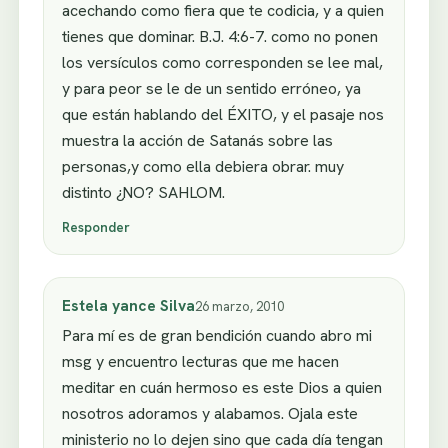
acechando como fiera que te codicia, y a quien
tienes que dominar. B.J. 4:6-7. como no ponen
los versículos como corresponden se lee mal,
y para peor se le de un sentido erróneo, ya
que están hablando del ÉXITO, y el pasaje nos
muestra la acción de Satanás sobre las
personas,y como ella debiera obrar. muy
distinto ¿NO? SAHLOM.
Responder
Estela yance Silva
26 marzo, 2010
Para mí es de gran bendición cuando abro mi
msg y encuentro lecturas que me hacen
meditar en cuán hermoso es este Dios a quien
nosotros adoramos y alabamos. Ojala este
ministerio no lo dejen sino que cada día tengan