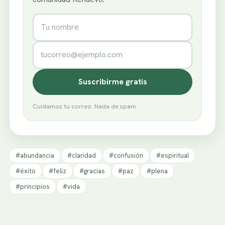
Nombre
Correo electrónico
Suscribirme gratis
Cuidamos tu correo. Nada de spam.
#abundancia
#claridad
#confusión
#espiritual
#éxito
#feliz
#gracias
#paz
#plena
#principios
#vida