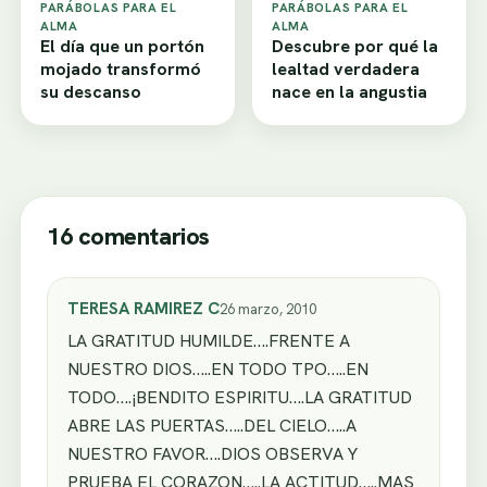
PARÁBOLAS PARA EL
PARÁBOLAS PARA EL
ALMA
ALMA
El día que un portón
Descubre por qué la
mojado transformó
lealtad verdadera
su descanso
nace en la angustia
16 comentarios
TERESA RAMIREZ C
26 marzo, 2010
LA GRATITUD HUMILDE….FRENTE A
NUESTRO DIOS…..EN TODO TPO…..EN
TODO….¡BENDITO ESPIRITU….LA GRATITUD
ABRE LAS PUERTAS…..DEL CIELO…..A
NUESTRO FAVOR….DIOS OBSERVA Y
PRUEBA EL CORAZON…..LA ACTITUD…..MAS