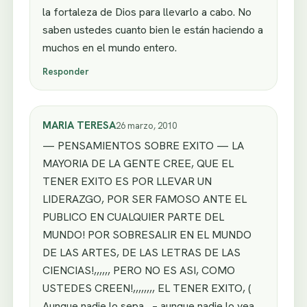
la fortaleza de Dios para llevarlo a cabo. No
saben ustedes cuanto bien le están haciendo a
muchos en el mundo entero.
Responder
MARIA TERESA
26 marzo, 2010
— PENSAMIENTOS SOBRE EXITO — LA
MAYORIA DE LA GENTE CREE, QUE EL
TENER EXITO ES POR LLEVAR UN
LIDERAZGO, POR SER FAMOSO ANTE EL
PUBLICO EN CUALQUIER PARTE DEL
MUNDO! POR SOBRESALIR EN EL MUNDO
DE LAS ARTES, DE LAS LETRAS DE LAS
CIENCIAS!,,,,,, PERO NO ES ASI, COMO
USTEDES CREEN!,,,,,,,, EL TENER EXITO, (
Aunque nadie lo sepa , – aunque nadie lo vea,