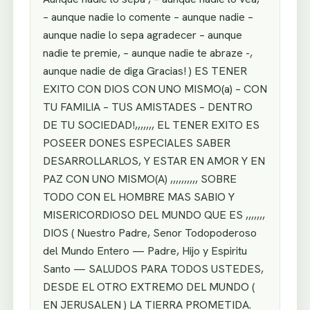
– aunque nadie lo comente – aunque nadie –
aunque nadie lo sepa agradecer – aunque
nadie te premie, – aunque nadie te abraze -,
aunque nadie de diga Gracias! ) ES TENER
EXITO CON DIOS CON UNO MISMO(a) – CON
TU FAMILIA – TUS AMISTADES – DENTRO
DE TU SOCIEDAD!,,,,,,, EL TENER EXITO ES
POSEER DONES ESPECIALES SABER
DESARROLLARLOS, Y ESTAR EN AMOR Y EN
PAZ CON UNO MISMO(A) ,,,,,,,,,, SOBRE
TODO CON EL HOMBRE MAS SABIO Y
MISERICORDIOSO DEL MUNDO QUE ES ,,,,,,,
DIOS ( Nuestro Padre, Senor Todopoderoso
del Mundo Entero — Padre, Hijo y Espiritu
Santo — SALUDOS PARA TODOS USTEDES,
DESDE EL OTRO EXTREMO DEL MUNDO (
EN JERUSALEN ) LA TIERRA PROMETIDA.