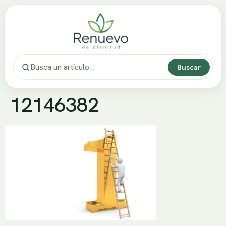
Buscar
12146382