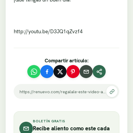
http://youtu.be/D3JQ1qZvzf4
Compartir artículo:
https://renuevo.com/regalale-este-video-a-un-amigo-hoy.html
BOLETÍN GRATIS
Recibe aliento como este cada