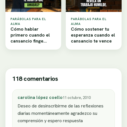
PARÁBOLAS PARA EL
PARÁBOLAS PARA EL
ALMA
ALMA
Cómo hablar
Cómo sostener tu
primero cuando el
esperanza cuando el
cansancio finge
cansancio te vence
desamor
118 comentarios
carolina lópez coello
11 octubre, 2010
Deseo de desinscribirme de las reflexiones
diarias momentáneamente agradezco su
comprensión y espero respuesta