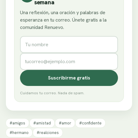
semana
Una reflexión, una oración y palabras de
esperanza en tu correo. Únete gratis a la
comunidad Renuevo.
Nombre
Correo electrónico
Suscribirme gratis
Cuidamos tu correo. Nada de spam.
#amigos
#amistad
#amor
#confidente
#hermano
#realciones