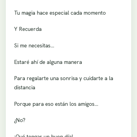
Tu magia hace especial cada momento
Y Recuerda
Si me necesitas…
Estaré ahí de alguna manera
Para regalarte una sonrisa y cuidarte a la
distancia
Porque para eso están los amigos…
¿No?
¡Qué tengas un buen día!