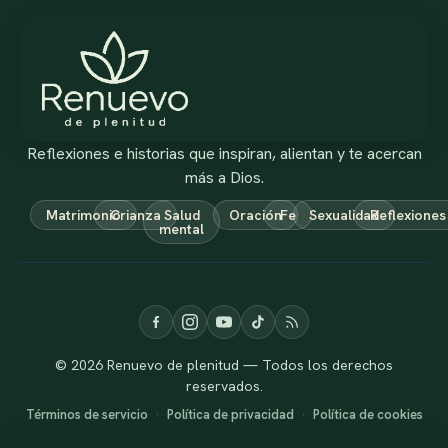
Reflexiones e historias que inspiran, alientan y te acercan
más a Dios.
Matrimonio
Crianza
Salud
Oración
Fe
Sexualidad
Reflexiones
mental
© 2026 Renuevo de plenitud — Todos los derechos
reservados.
Términos de servicio
·
Política de privacidad
·
Política de cookies