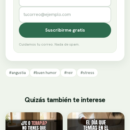
Correo electrónico
Suscribirme gratis
Cuidamos tu correo. Nada de spam.
#angustia
#buen humor
#reir
#stress
Quizás también te interese