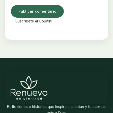
Suscríbete al Boletín!
Reflexiones e historias que inspiran, alientan y te acercan
más a Dios.