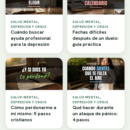
SALUD MENTAL,
SALUD MENTAL,
DEPRESIÓN Y CRISIS
DEPRESIÓN Y CRISIS
Cuándo buscar
Fechas difíciles
ayuda profesional
después de un duelo:
para la depresión
guía práctica
SALUD MENTAL,
SALUD MENTAL,
DEPRESIÓN Y CRISIS
DEPRESIÓN Y CRISIS
Cómo perdonarme a
Qué hacer durante
mí mismo: 5 pasos
un ataque de pánico:
cristianos
4 pasos