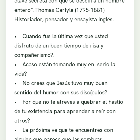
clave secreta con que se descifra un hombre
entero”.Thomas Carlyle (1795-1881)
Historiador, pensador y ensayista inglés.
• Cuando fue la última vez que usted
disfruto de un buen tiempo de risa y
compañerismo?.
• Acaso están tomando muy en serio la
vida?
• No crees que Jesús tuvo muy buen
sentido del humor con sus discípulos?
• Por qué no te atreves a quebrar el hastío
de tu existencia para aprender a reír con
otros?
• La próxima ve que te encuentres con
alguien que parece que las sombras