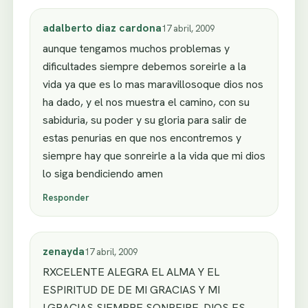
adalberto diaz cardona
17 abril, 2009
aunque tengamos muchos problemas y
dificultades siempre debemos soreirle a la
vida ya que es lo mas maravillosoque dios nos
ha dado, y el nos muestra el camino, con su
sabiduria, su poder y su gloria para salir de
estas penurias en que nos encontremos y
siempre hay que sonreirle a la vida que mi dios
lo siga bendiciendo amen
Responder
zenayda
17 abril, 2009
RXCELENTE ALEGRA EL ALMA Y EL
ESPIRITUD DE DE MI GRACIAS Y MI
LGRACIAS SIEMPRE SONREIRE. DIOS ES