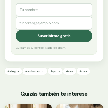
Nombre
Correo electrónico
Suscribirme gratis
Cuidamos tu correo. Nada de spam.
#alegría
#entusiasmo
#gozo
#reir
#risa
Quizás también te interese