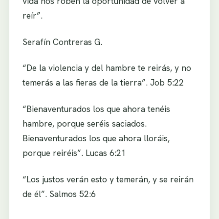
vida nos roben la oportunidad de volver a
reír”.
Serafín Contreras G.
“De la violencia y del hambre te reirás, y no
temerás a las fieras de la tierra”. Job 5:22
“Bienaventurados los que ahora tenéis
hambre, porque seréis saciados.
Bienaventurados los que ahora lloráis,
porque reiréis”. Lucas 6:21
“Los justos verán esto y temerán, y se reirán
de él”. Salmos 52:6