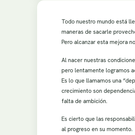
Todo nuestro mundo está lle
maneras de sacarle provecho
Pero alcanzar esta mejora no
Al nacer nuestras condicion
pero lentamente logramos ad
Es lo que llamamos una “dep
crecimiento son dependencia
falta de ambición.
Es cierto que las responsabi
al progreso en su momento. 