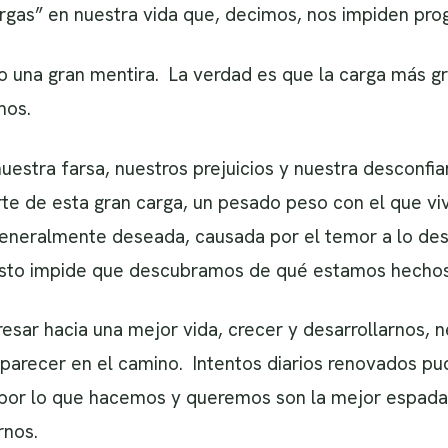
rgas” en nuestra vida que, decimos, nos impiden prog
lo una gran mentira. La verdad es que la carga más 
mos.
uestra farsa, nuestros prejuicios y nuestra desconfi
e de esta gran carga, un pesado peso con el que viv
 generalmente deseada, causada por el temor a lo de
sto impide que descubramos de qué estamos hechos
esar hacia una mejor vida, crecer y desarrollarnos, 
parecer en el camino. Intentos diarios renovados pu
n por lo que hacemos y queremos son la mejor espada
rnos.