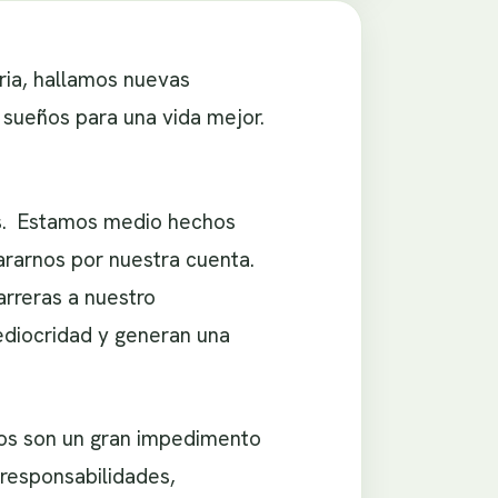
ria, hallamos nuevas
 sueños para una vida mejor.
os. Estamos medio hechos
rarnos por nuestra cuenta.
rreras a nuestro
ediocridad y generan una
años son un gran impedimento
responsabilidades,