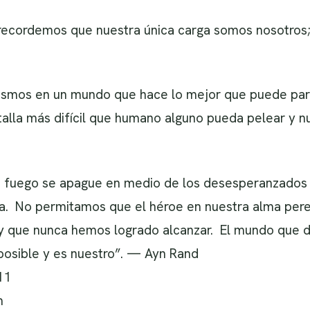
recordemos que nuestra única carga somos nosotros;
ismos en un mundo que hace lo mejor que puede para
talla más difícil que humano alguno pueda pelear y 
 fuego se apague en medio de los desesperanzados c
a. No permitamos que el héroe en nuestra alma perezc
 y que nunca hemos logrado alcanzar. El mundo que
 posible y es nuestro”. — Ayn Rand
11
m