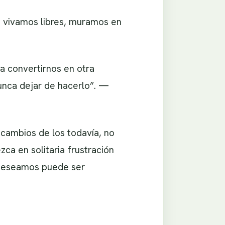
 vivamos libres, muramos en
 convertirnos en otra
nunca dejar de hacerlo”. —
ambios de los todavía, no
a en solitaria frustración
 deseamos puede ser