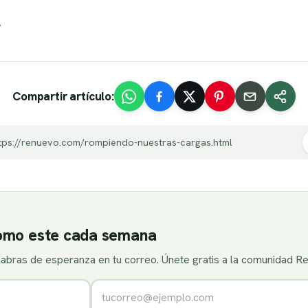
.
Compartir artículo:
tps://renuevo.com/rompiendo-nuestras-cargas.html
como este cada semana
alabras de esperanza en tu correo. Únete gratis a la comunidad R
Correo electrónico