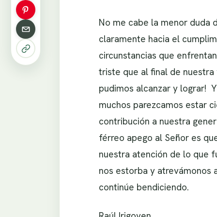
No me cabe la menor duda de
claramente hacia el cumplim
circunstancias que enfrenta
triste que al final de nuest
pudimos alcanzar y lograr! Y
muchos parezcamos estar cieg
contribución a nuestra gener
férreo apego al Señor es qu
nuestra atención de lo que f
nos estorba y atrevámonos a
continúe bendiciendo.
Raúl Irigoyen