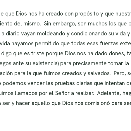
 que Dios nos ha creado con propósito y que nuestra
iento del mismo. Sin embargo, son muchos los que p
n a diario vayan moldeando y condicionando su vida 
ra vida hayamos permitido que todas esas fuerzas ex
 digo que es triste porque Dios nos ha dado dones, t
os ante su existencia) para precisamente tomar la in
ación para la que fuimos creados y salvados. Pero, só
e podemos vencer las pruebas diarias que intentan d
uimos llamados por el Señor a realizar. Adelante, ha
 ser y hacer aquello que Dios nos comisionó para ser