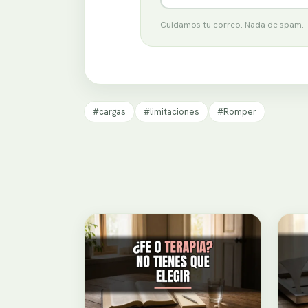
Cuidamos tu correo. Nada de spam.
#cargas
#limitaciones
#Romper