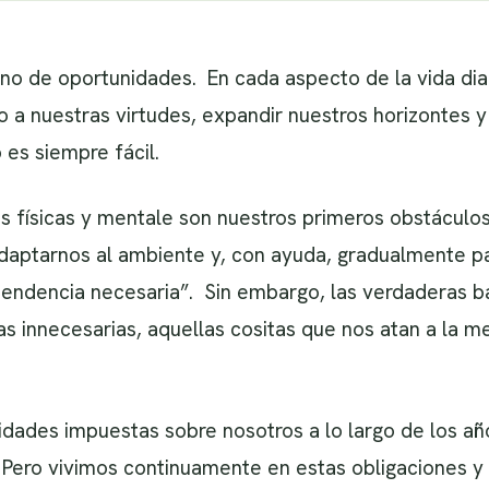
no de oportunidades. En cada aspecto de la vida dia
 a nuestras virtudes, expandir nuestros horizontes y
 es siempre fácil.
es físicas y mentale son nuestros primeros obstácul
aptarnos al ambiente y, con ayuda, gradualmente pa
endencia necesaria”. Sin embargo, las verdaderas ba
s innecesarias, aquellas cositas que nos atan a la m
lidades impuestas sobre nosotros a lo largo de los 
Pero vivimos continuamente en estas obligaciones y 