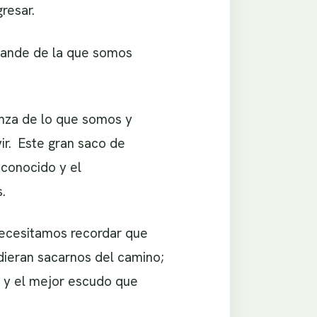
resar.
grande de la que somos
anza de lo que somos y
ir. Este gran saco de
sconocido y el
.
necesitamos recordar que
dieran sacarnos del camino;
 y el mejor escudo que