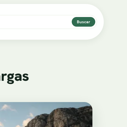
Buscar
rgas