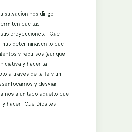
 salvación nos dirige
ermiten que las
y sus proyecciones. ¡Qué
ternas determinasen lo que
alentos y recursos (aunque
iciativa y hacer la
lo a través de la fe y un
esenfocarnos y desviar
gamos a un lado aquello que
 y hacer. Que Dios les