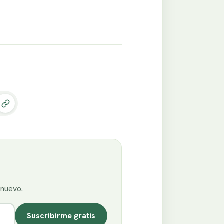
enuevo.
Suscribirme gratis