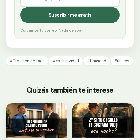
Suscribirme gratis
Cuidamos tu correo. Nada de spam.
#Creación de Dios
#exclusividad
#Unicidad
#únicos
Quizás también te interese