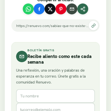
https://renuevo.com/sabias-que-no-existe-nadie-igual-a-ti.html
BOLETÍN GRATIS
Recibe aliento como este cada
semana
Una reflexión, una oración y palabras de
esperanza en tu correo. Únete gratis a la
comunidad Renuevo.
Nombre
Correo electrónico