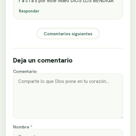
r a c i a s por este video DIOS LOS BENDIGA
Responder
Comentarios siguientes
Deja un comentario
Comentario
Nombre *