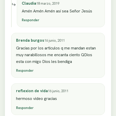
Claudia
18 marzo, 2019
Amén Amén Amén así sea Señor Jesús
Responder
Brenda burgos
16 junio, 2011
Gracias por los articulos q me mandan estan
muy narabillosos me encanta ciento QDios
esta con migo Dios les bendiga
Responder
reflexion de vida
16 junio, 2011
hermoso video gracias
Responder