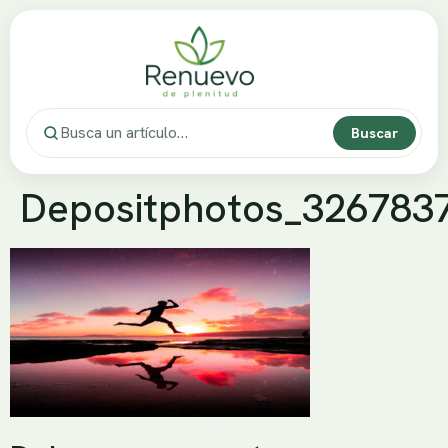
Buscar
Depositphotos_326783