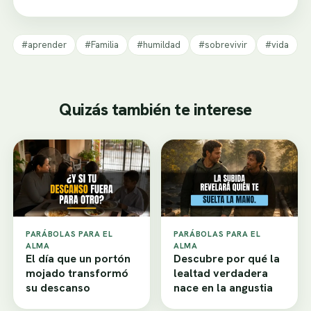
#aprender
#Familia
#humildad
#sobrevivir
#vida
Quizás también te interese
PARÁBOLAS PARA EL
PARÁBOLAS PARA EL
ALMA
ALMA
El día que un portón
Descubre por qué la
mojado transformó
lealtad verdadera
su descanso
nace en la angustia