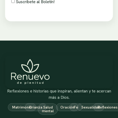
Suscríbete al Boletín!
Reflexiones e historias que inspiran, alientan y te acercan
más a Dios.
Matrimonio
Crianza
Salud
Oración
Fe
Sexualidad
Reflexiones
mental