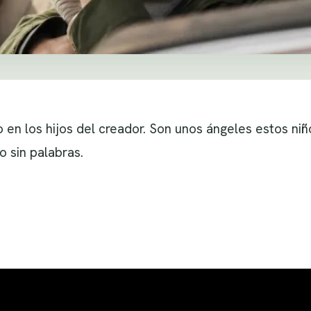
o en los hijos del creador. Son unos ángeles estos n
o sin palabras.