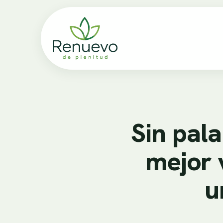
Sin pala
mejor 
u