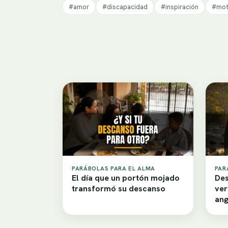
#amor
#discapacidad
#inspiración
#mot
PARÁBOLAS PARA EL ALMA
PAR
El día que un portón mojado
Des
transformó su descanso
ver
ang