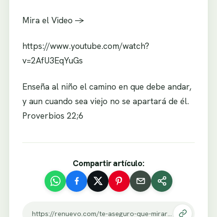
Mira el Video ->
https://www.youtube.com/watch?
v=2AfU3EqYuGs
Enseña al niño el camino en que debe andar,
y aun cuando sea viejo no se apartará de él.
Proverbios 22;6
Compartir artículo:
https://renuevo.com/te-aseguro-que-miraras-todo-el-video-te-contagiaran-100.html