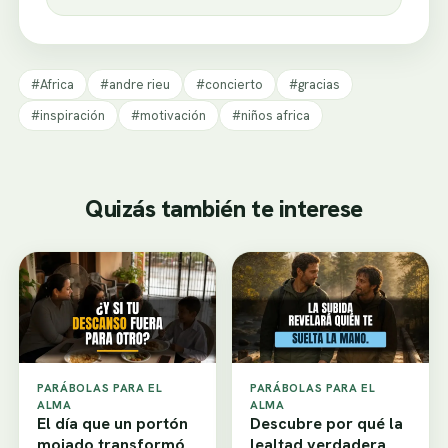
#Africa
#andre rieu
#concierto
#gracias
#inspiración
#motivación
#niños africa
Quizás también te interese
PARÁBOLAS PARA EL
PARÁBOLAS PARA EL
ALMA
ALMA
El día que un portón
Descubre por qué la
mojado transformó
lealtad verdadera