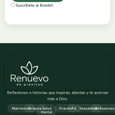
Suscríbete al Boletín!
Reflexiones e historias que inspiran, alientan y te acercan
más a Dios.
Matrimonio
Crianza
Salud
Oración
Fe
Sexualidad
Reflexiones
mental