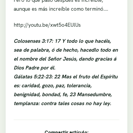
aunque es más increíble como terminó….
http://youtu.be/xwt5o4EUlUs
Colosenses 3:17: 17 Y todo lo que hacéis,
sea de palabra, ó de hecho, hacedlo todo en
el nombre del Señor Jesús, dando gracias á
Dios Padre por él.
Gálatas 5:22-23: 22 Mas el fruto del Espíritu
es: caridad, gozo, paz, tolerancia,
benignidad, bondad, fe, 23 Mansedumbre,
templanza: contra tales cosas no hay ley.
Compartir artículo: