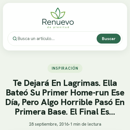
Buscar
INSPIRACIÓN
Te Dejará En Lagrimas. Ella
Bateó Su Primer Home-run Ese
Día, Pero Algo Horrible Pasó En
Primera Base. El Final Es…
28 septiembre, 2016
•
1 min de lectura