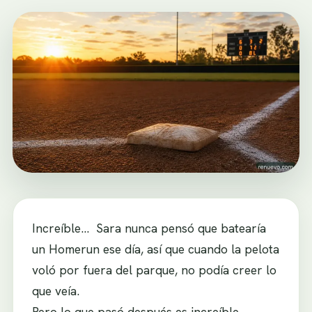
Increíble… Sara nunca pensó que batearía
un Homerun ese día, así que cuando la pelota
voló por fuera del parque, no podía creer lo
que veía.
Pero lo que pasó después es increíble,