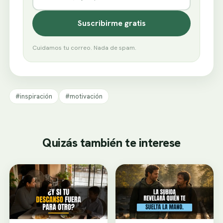
Suscribirme gratis
Cuidamos tu correo. Nada de spam.
#inspiración
#motivación
Quizás también te interese