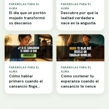
PARÁBOLAS PARA EL
PARÁBOLAS PARA EL
ALMA
ALMA
El día que un portón
Descubre por qué la
mojado transformó
lealtad verdadera
su descanso
nace en la angustia
PARÁBOLAS PARA EL
PARÁBOLAS PARA EL
ALMA
ALMA
Cómo hablar
Cómo sostener tu
primero cuando el
esperanza cuando el
cansancio finge
cansancio te vence
desamor