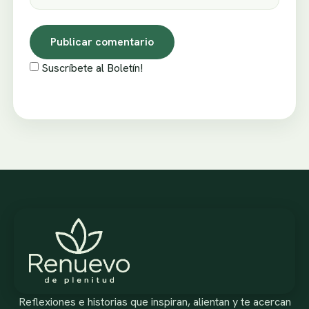
Suscríbete al Boletín!
Reflexiones e historias que inspiran, alientan y te acercan