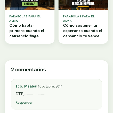
PARÁBOLAS PARA EL
PARÁBOLAS PARA EL
ALMA
ALMA
Cómo hablar
Cómo sostener tu
primero cuando el
esperanza cuando el
cansancio finge
cansancio te vence
desamor
2 comentarios
fco. Mzábal
16 octubre, 2011
DTB,…………………..
Responder