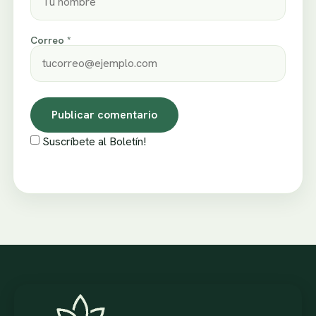
Correo *
Suscríbete al Boletín!