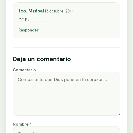
fco. Mzábal
16 octubre, 2011
DTB,…………….
Responder
Deja un comentario
Comentario
Nombre *