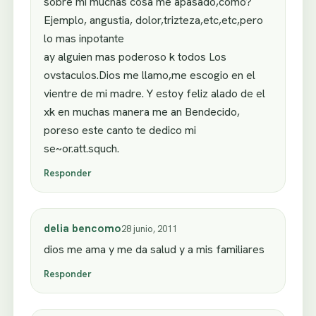
sobre mi muchas cosa me apasado,como?
Ejemplo, angustia, dolor,trizteza,etc,etc,pero
lo mas inpotante
ay alguien mas poderoso k todos Los
ovstaculos.Dios me llamo,me escogio en el
vientre de mi madre. Y estoy feliz alado de el
xk en muchas manera me an Bendecido,
poreso este canto te dedico mi
se~or.att.squch.
Responder
delia bencomo
28 junio, 2011
dios me ama y me da salud y a mis familiares
Responder