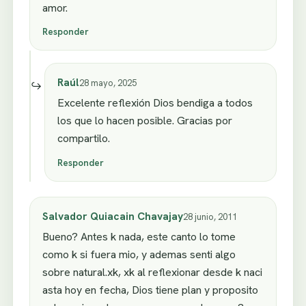
amor.
Responder
Raúl
28 mayo, 2025
Excelente reflexión Dios bendiga a todos
los que lo hacen posible. Gracias por
compartilo.
Responder
Salvador Quiacain Chavajay
28 junio, 2011
Bueno? Antes k nada, este canto lo tome
como k si fuera mio, y ademas senti algo
sobre natural.xk, xk al reflexionar desde k naci
asta hoy en fecha, Dios tiene plan y proposito