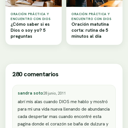
ORACIÓN PRÁCTICA Y
ORACIÓN PRÁCTICA Y
ENCUENTRO CON DIOS
ENCUENTRO CON DIOS
¿Cómo saber si es
Oración matutina
Dios o soy yo? 5
corta: rutina de 5
preguntas
minutos al día
280 comentarios
sandra soto
28 junio, 2011
abrí mis alas cuando DIOS me hablo y mostró
para mi una vida nueva llenando de abundancia
cada despertar mas cuando encontré esta
pagina donde el corazón se baña de dulzura y