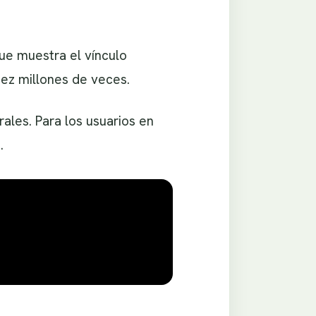
ue muestra el vínculo
iez millones de veces.
ales. Para los usuarios en
.