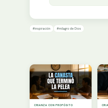
#inspiración
#milagro de Dios
CRIANZA CON PROPÓSITO
CRI