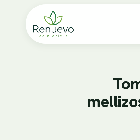
Tom
mellizo