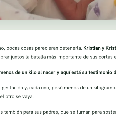
no, pocas cosas parecieran detenerla.
Kristian y Kris
ibrar juntos la batalla más importante de sus cortas e
 menos de un kilo al nacer y aquí está su testimonio 
 gestación y, cada uno, pesó menos de un kilogram
el otro se vaya.
iles también para sus padres, que se turnan para sost