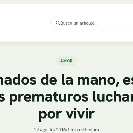
AMOR
ados de la mano, e
s prematuros lucha
por vivir
27 agosto, 2016
•
1 min de lectura