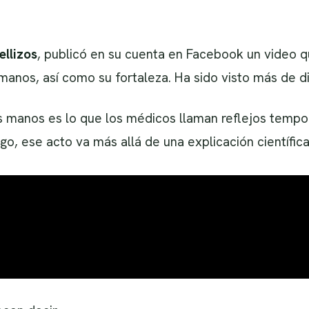
ellizos
, publicó en su cuenta en Facebook un video q
anos, así como su fortaleza. Ha sido visto más de d
s manos es lo que los médicos llaman reflejos tempor
go, ese acto va más allá de una explicación científica