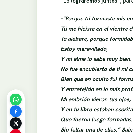
“Lo lograremos juntos”
, par
-“Porque tú formaste mis en
Tú me hiciste en el vientre 
Te alabaré; porque formidabl
Estoy maravillado,
Y mi alma lo sabe muy bien.
No fue encubierto de ti mi c
Bien que en oculto fui form
Y entretejido en lo más prof
Mi embrión vieron tus ojos,
Y en tu libro estaban escrit
Que fueron luego formadas,
Sin faltar una de ellas.” Sa