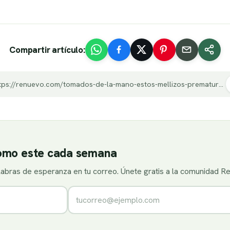
Compartir artículo:
https://renuevo.com/tomados-de-la-mano-estos-mellizos-prematuros-luchan-juntos-por-vivir.html
como este cada semana
alabras de esperanza en tu correo. Únete gratis a la comunidad R
Correo electrónico