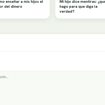
o enseñar a mis hijos el
Mi hijo dice mentiras: ¿qu
or del dinero
hago para que diga la
verdad?