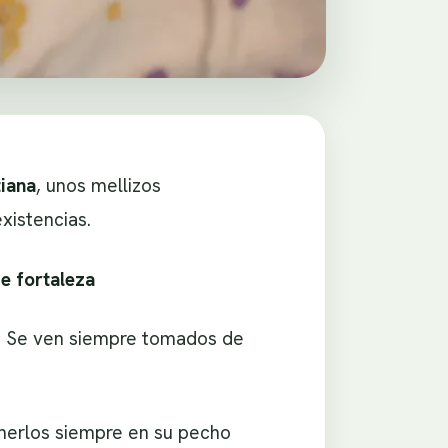
tiana
, unos mellizos
xistencias.
de fortaleza
o. Se ven siempre tomados de
enerlos siempre en su pecho