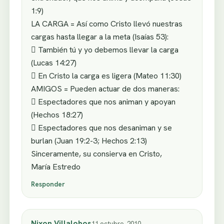
1:9)
LA CARGA = Así como Cristo llevó nuestras
cargas hasta llegar a la meta (Isaías 53):
 También tú y yo debemos llevar la carga
(Lucas 14:27)
 En Cristo la carga es ligera (Mateo 11:30)
AMIGOS = Pueden actuar de dos maneras:
 Espectadores que nos animan y apoyan
(Hechos 18:27)
 Espectadores que nos desaniman y se
burlan (Juan 19:2-3; Hechos 2:13)
Sinceramente, su consierva en Cristo,
María Estredo
Responder
Nixon Villalobos
11 octubre, 2010