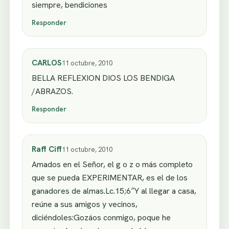
siempre, bendiciones
Responder
CARLOS
11 octubre, 2010
BELLA REFLEXION DIOS LOS BENDIGA
/ABRAZOS.
Responder
Raff Ciff
11 octubre, 2010
Amados en el Señor, el g o z o más completo
que se pueda EXPERIMENTAR, es el de los
ganadores de almas.Lc.15;6″Y al llegar a casa,
reúne a sus amigos y vecinos,
diciéndoles:Gozáos conmigo, poque he