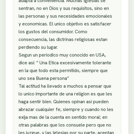
adapta a conveniencia. Muchas Iglesias se
sentran, no en Dios y sus requisitos, sino en
las personas y sus necesidades emocionales
y economicas. El unico objetivo es satisfacer
los gustos del consumidor. Como
consecuencia, las dictrinas religiosas estan
perdiendo su lugar.
Segun un periodico muy conocido en USA,
dice asi: “ Una Etica excesivamente tolerante
en la que todo esta permitido, siempre que
uno sea Buena persona”
Tal actitud ha llevado a muchos a pensar que
lo unico importante de una religion es que les
haga sentir bien. Quienes opinan asi pueden
abrazar cualquier fe, siempre y cuando no les
exija mas de la cuenta en sentido moral; en
otras palabras que los consuele pero que no
les juzgue, y las Iglesias por su parte, aceptan