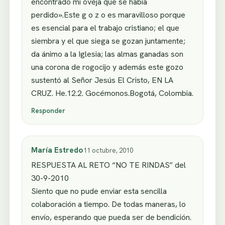
encontrado mi oveja que se había
perdido».Este g o z o es maravilloso porque
es esencial para el trabajo cristiano; el que
siembra y el que siega se gozan juntamente;
da ánimo a la Iglesia; las almas ganadas son
una corona de rogocijo y además este gozo
sustentó al Señor Jesús El Cristo, EN LA
CRUZ. He.12.2. Gocémonos.Bogotá, Colombia.
Responder
María Estredo
11 octubre, 2010
RESPUESTA AL RETO “NO TE RINDAS” del
30-9-2010
Siento que no pude enviar esta sencilla
colaboración a tiempo. De todas maneras, lo
envío, esperando que pueda ser de bendición.