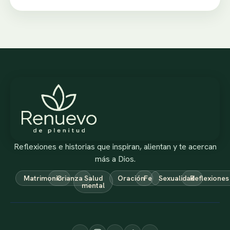
Reflexiones e historias que inspiran, alientan y te acercan
más a Dios.
Matrimonio
Crianza
Salud
Oración
Fe
Sexualidad
Reflexiones
mental