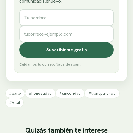
comunidad Renuevo.
Nombre
Correo electrónico
Suscribirme gratis
Cuidamos tu correo. Nada de spam.
#éxito
#honestidad
#sinceridad
#transparencia
#Vital
Quizás también te interese