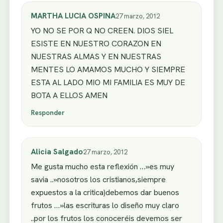
MARTHA LUCIA OSPINA
27 marzo, 2012
YO NO SE POR Q NO CREEN. DIOS SIEL
ESISTE EN NUESTRO CORAZON EN
NUESTRAS ALMAS Y EN NUESTRAS
MENTES LO AMAMOS MUCHO Y SIEMPRE
ESTA AL LADO MIO MI FAMILIA ES MUY DE
BOTA A ELLOS AMEN
Responder
Alicia Salgado
27 marzo, 2012
Me gusta mucho esta reflexión …»es muy
savia ..»nosotros los cristianos,siempre
expuestos a la critica)debemos dar buenos
frutos …»las escrituras lo diseño muy claro
..por los frutos los conoceréis devemos ser