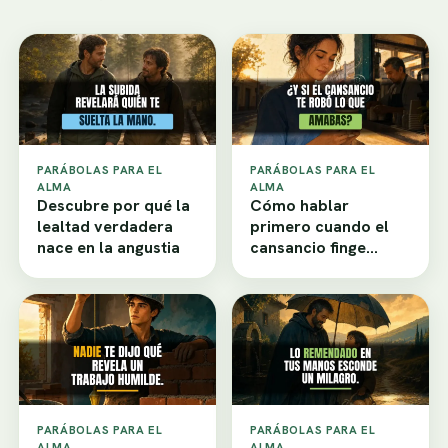
PARÁBOLAS PARA EL
PARÁBOLAS PARA EL
ALMA
ALMA
Descubre por qué la
Cómo hablar
lealtad verdadera
primero cuando el
nace en la angustia
cansancio finge
desamor
PARÁBOLAS PARA EL
PARÁBOLAS PARA EL
ALMA
ALMA