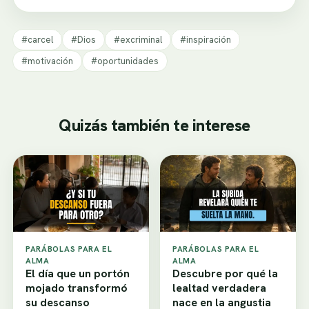
#carcel
#Dios
#excriminal
#inspiración
#motivación
#oportunidades
Quizás también te interese
PARÁBOLAS PARA EL
PARÁBOLAS PARA EL
ALMA
ALMA
El día que un portón
Descubre por qué la
mojado transformó
lealtad verdadera
su descanso
nace en la angustia