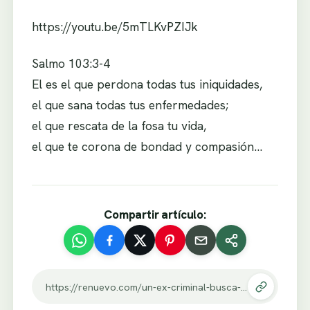
https://youtu.be/5mTLKvPZIJk
Salmo 103:3-4
El es el que perdona todas tus iniquidades,
el que sana todas tus enfermedades;
el que rescata de la fosa tu vida,
el que te corona de bondad y compasión…
Compartir artículo:
https://renuevo.com/un-ex-criminal-busca-una-nueva-oportunidad-y-cuando-la-consigue-no-te-imaginas-lo-que-pasa.html