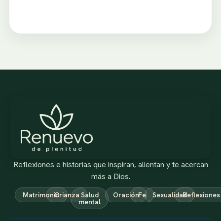
Reflexiones e historias que inspiran, alientan y te acercan
más a Dios.
Matrimonio
Crianza
Salud
Oración
Fe
Sexualidad
Reflexiones
mental