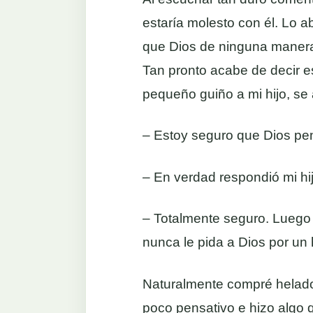
estaría molesto con él. Lo 
que Dios de ninguna manera 
Tan pronto acabe de decir 
pequeño guiño a mi hijo, se 
– Estoy seguro que Dios pe
– En verdad respondió mi hij
– Totalmente seguro. Luego e
nunca le pida a Dios por un
Naturalmente compré helados
poco pensativo e hizo algo q