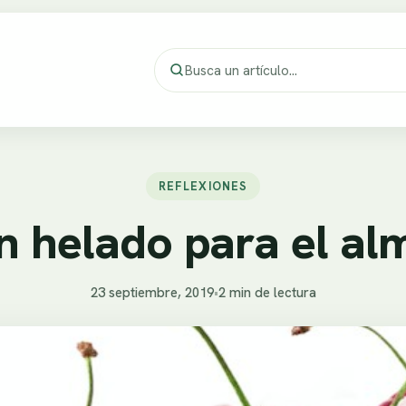
REFLEXIONES
n helado para el al
23 septiembre, 2019
•
2 min de lectura