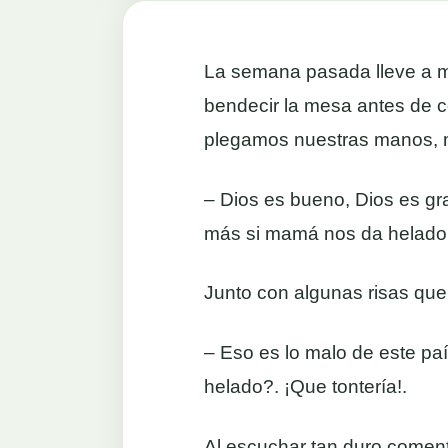
La semana pasada lleve a mí
bendecir la mesa antes de c
plegamos nuestras manos, mi
– Dios es bueno, Dios es gr
más si mamá nos da helado c
Junto con algunas risas que
– Eso es lo malo de este paí
helado?. ¡Que tontería!.
Al escuchar tan duro comenta