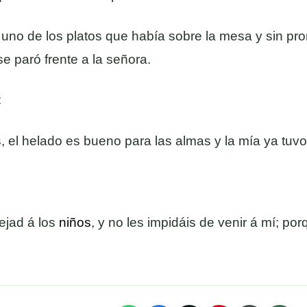
uno de los platos que había sobre la mesa y sin pro
se paró frente a la señora.
:
, el helado es bueno para las almas y la mía ya tuvo 
ejad á los
niños
, y no les impidáis de venir á mí; por