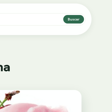
Buscar
ma