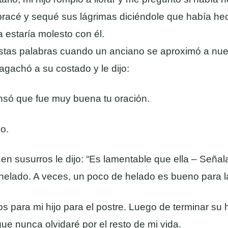
abracé y sequé sus lágrimas diciéndole que había he
estaría molesto con él.
estas palabras cuando un anciano se aproximó a nue
agachó a su costado y le dijo:
nsó que fue muy buena tu oración.
o.
n susurros le dijo: “Es lamentable que ella – Señal
 helado. A veces, un poco de helado es bueno para l
 para mi hijo para el postre. Luego de terminar su 
ue nunca olvidaré por el resto de mi vida.