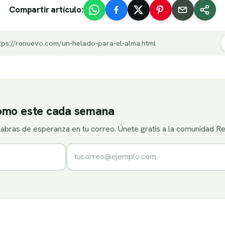
Compartir artículo:
tps://renuevo.com/un-helado-para-el-alma.html
como este cada semana
alabras de esperanza en tu correo. Únete gratis a la comunidad R
Correo electrónico