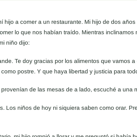
 hijo a comer a un restaurante. Mi hijo de dos años
omer lo que nos habían traído. Mientras inclinamos 
 niño dijo:
ande. Te doy gracias por los alimentos que vamos a
omo postre. Y que haya libertad y justicia para to
 provenían de las mesas de a lado, escuché a una m
s. Los niños de hoy ni siquiera saben como orar. Pr
rio, mi hijo rompió a llorar y me preguntó si había 