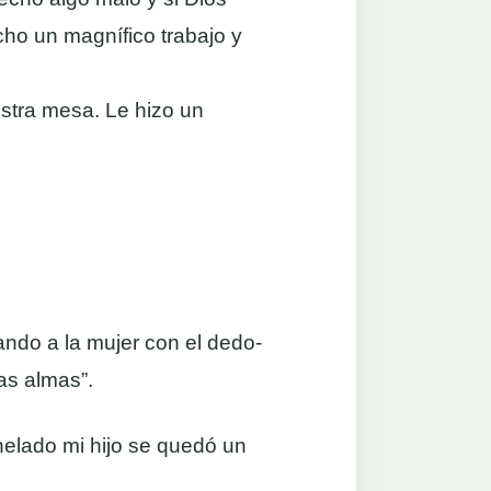
cho un magnífico trabajo y
stra mesa. Le hizo un
ando a la mujer con el dedo-
as almas”.
helado mi hijo se quedó un