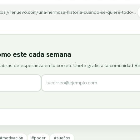
https://renuevo.com/una-hermosa-historia-cuando-se-quiere-todo-es-posible.html
como este cada semana
alabras de esperanza en tu correo. Únete gratis a la comunidad R
Correo electrónico
#motivación
#poder
#sueños