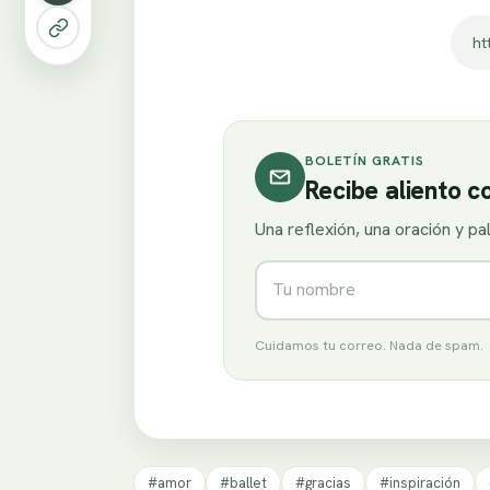
BOLETÍN GRATIS
Recibe aliento 
Una reflexión, una oración y p
Nombre
Cuidamos tu correo. Nada de spam.
#amor
#ballet
#gracias
#inspiración