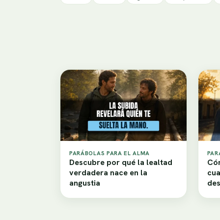
PARÁBOLAS PARA EL ALMA
PAR
Descubre por qué la lealtad
Cóm
verdadera nace en la
cua
angustia
de