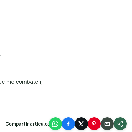
.
que me combaten;
Compartir artículo: