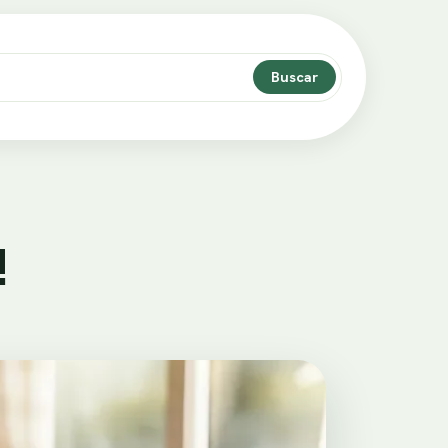
Buscar
!