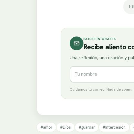
ht
BOLETÍN GRATIS
Recibe aliento 
Una reflexión, una oración y p
Nombre
Cuidamos tu correo. Nada de spam.
#amor
#Dios
#guardar
#Intercesión