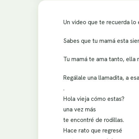
Un video que te recuerda lo
Sabes que tu mamá esta siem
Tu mamá te ama tanto, ella n
Regálale una llamadita, a es
.
Hola vieja cómo estas?
una vez más
te encontré de rodillas.
Hace rato que regresé