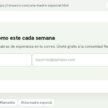
tps://renuevo.com/una-madre-especial.html
como este cada semana
alabras de esperanza en tu correo. Únete gratis a la comunidad R
Correo electrónico
#llamadita
#Una madre especial