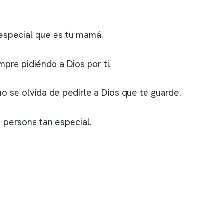
 especial que es tu mamá.
pre pidiéndo a Dios por ti.
o se olvida de pedirle a Dios que te guarde.
a persona tan especial.