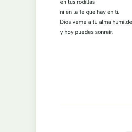
en tus rodillas
ni en la fe que hay en ti.
Dios veme a tu alma humild
y hoy puedes sonreír.