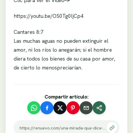
Clic para ver el Video->
https://youtu.be/OS0Tg0IjCp4
Cantares 8:7
Las muchas aguas no pueden extinguir el
amor, ni los ríos lo anegarán; si el hombre
diera todos los bienes de su casa por amor,
de cierto lo menospreciarían.
Compartir artículo:
https://renuevo.com/una-mirada-que-dice-mas-que-1000-palabras.html