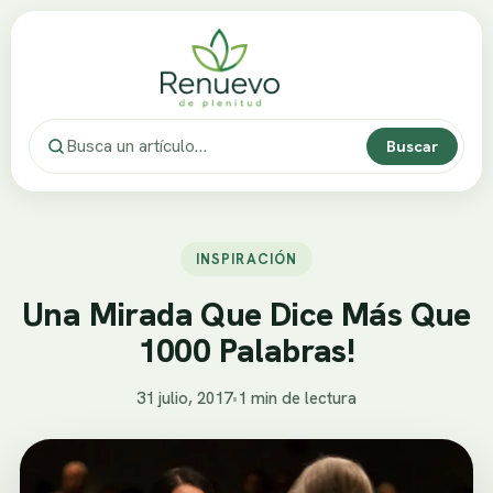
Buscar
INSPIRACIÓN
Una Mirada Que Dice Más Que
1000 Palabras!
31 julio, 2017
•
1 min de lectura