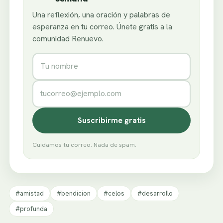
Una reflexión, una oración y palabras de
esperanza en tu correo. Únete gratis a la
comunidad Renuevo.
Nombre
Correo electrónico
Suscribirme gratis
Cuidamos tu correo. Nada de spam.
#amistad
#bendicion
#celos
#desarrollo
#profunda