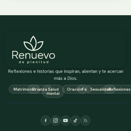
Reflexiones e historias que inspiran, alientan y te acercan
más a Dios.
Matrimonio
Crianza
Salud
Oración
Fe
Sexualidad
Reflexiones
mental