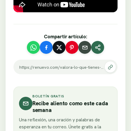
Compartir artículo:
https://renuevo.com/valora-lo-que-tienes-antes-de-que-lo-pierdas-aun-tengo-el-nudo-en-la-garganta.html
BOLETÍN GRATIS
Recibe aliento como este cada
semana
Una reflexión, una oración y palabras de
esperanza en tu correo. Únete gratis a la