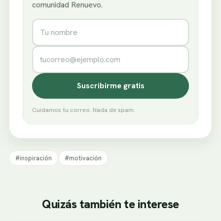
comunidad Renuevo.
Nombre
Correo electrónico
Suscribirme gratis
Cuidamos tu correo. Nada de spam.
#inspiración
#motivación
Quizás también te interese