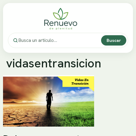
Buscar
vidasentransicion