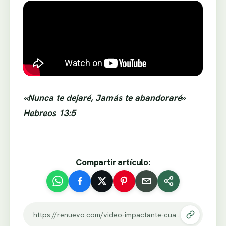
«Nunca te dejaré, Jamás te abandoraré»
Hebreos 13:5
Compartir artículo:
https://renuevo.com/video-impactante-cuando-nos-alejamos-de-dios.html