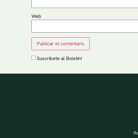
Web
Suscríbete al Boletín!
Re