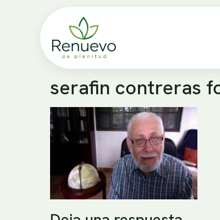
serafin contreras f
Deja una respuesta