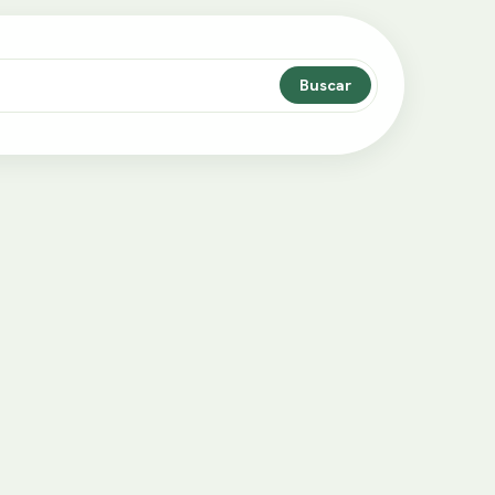
Buscar