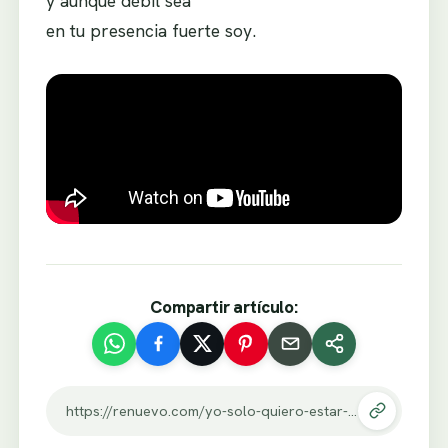
y aunque débil sea
en tu presencia fuerte soy.
Compartir artículo:
https://renuevo.com/yo-solo-quiero-estar-donde-tu-estas.html