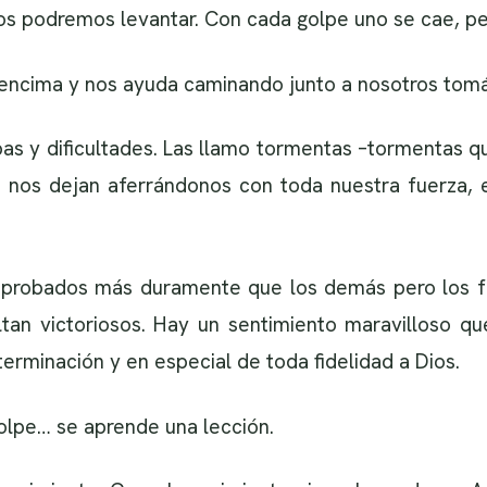
nos podremos levantar. Con cada golpe uno se cae, pe
e encima y nos ayuda caminando junto a nosotros tom
ebas y dificultades. Las llamo tormentas –tormentas 
 nos dejan aferrándonos con toda nuestra fuerza, 
probados más duramente que los demás pero los f
tan victoriosos. Hay un sentimiento maravilloso que
terminación y en especial de toda fidelidad a Dios.
lpe… se aprende una lección.