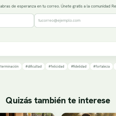
alabras de esperanza en tu correo. Únete gratis a la comunidad R
Correo electrónico
terminación
#dificultad
#felicidad
#fidelidad
#fortaleza
Quizás también te interese