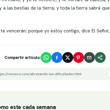
 y a las bestias de la tierra; y toda la tierra sabrá q
 te vencerán; porque yo estoy contigo, dice El Señor, 
Compartir artículo:
tps://renuevo.com/abrazando-las-dificultades.html
como este cada semana