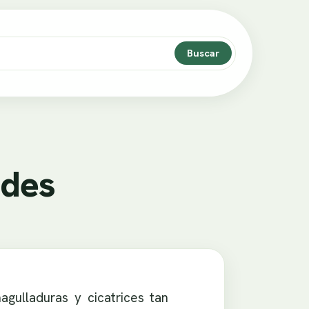
Buscar
ades
gulladuras y cicatrices tan