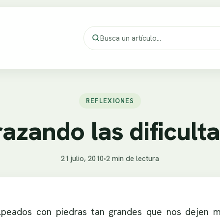
REFLEXIONES
azando las dificult
21 julio, 2010
•
2 min de lectura
peados con piedras tan grandes que nos dejen ma