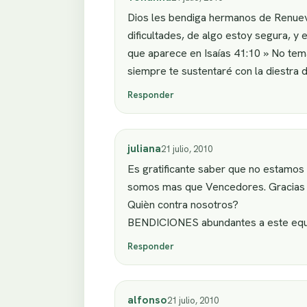
Dios les bendiga hermanos de Renuevo
dificultades, de algo estoy segura, y
que aparece en Isaías 41:10 » No tem
siempre te sustentaré con la diestra d
Responder
juliana
21 julio, 2010
Es gratificante saber que no estamos
somos mas que Vencedores. Gracias h
Quièn contra nosotros?
BENDICIONES abundantes a este equi
Responder
alfonso
21 julio, 2010