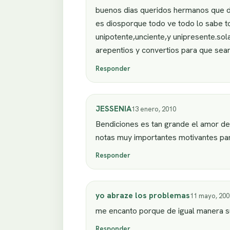
buenos dias queridos hermanos que d
es diosporque todo ve todo lo sabe to
unipotente,unciente,y unipresente.sol
arepentios y convertios para que sea
Responder
JESSENIA
13 enero, 2010
Bendiciones es tan grande el amor de
notas muy importantes motivantes pa
Responder
yo abraze los problemas
11 mayo, 200
me encanto porque de igual manera s
Responder