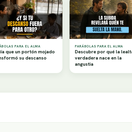
ÁBOLAS PARA EL ALMA
PARÁBOLAS PARA EL ALMA
día que un portón mojado
Descubre por qué la leal
nsformó su descanso
verdadera nace en la
angustia