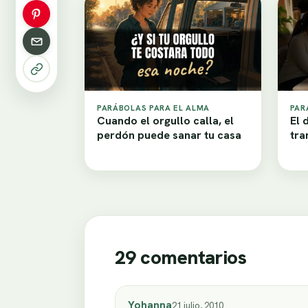
PARÁBOLAS PARA EL ALMA
PAR
Cuando el orgullo calla, el
El 
perdón puede sanar tu casa
tra
29 comentarios
Yohanna
21 julio, 2010