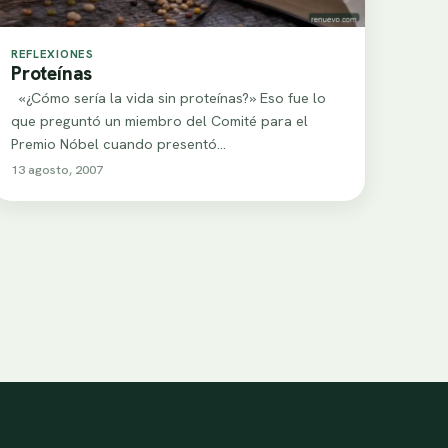
REFLEXIONES
Proteínas
«¿Cómo sería la vida sin proteínas?» Eso fue lo
que preguntó un miembro del Comité para el
Premio Nóbel cuando presentó…
13 agosto, 2007