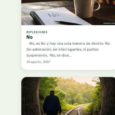
REFLEXIONES
No
-No, es No y hay una sola manera de decirlo. No.
Sin admiración, sin interrogantes, ni puntos
suspensivos. -No, se dice…
29 agosto, 2007