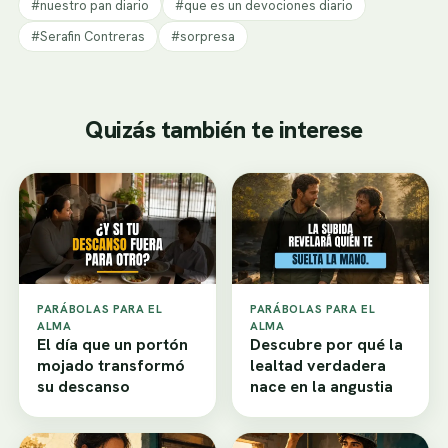
#nuestro pan diario
#que es un devociones diario
#Serafin Contreras
#sorpresa
Quizás también te interese
PARÁBOLAS PARA EL
PARÁBOLAS PARA EL
ALMA
ALMA
El día que un portón
Descubre por qué la
mojado transformó
lealtad verdadera
su descanso
nace en la angustia