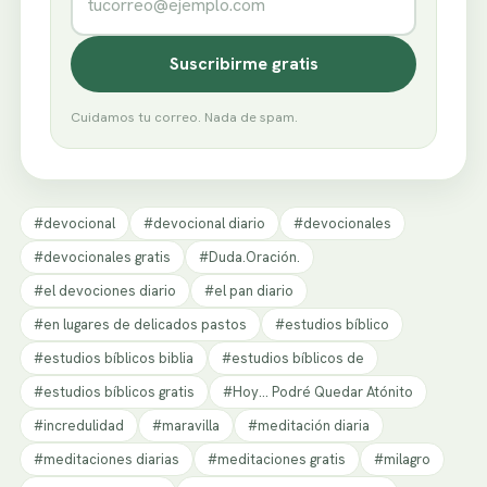
Suscribirme gratis
Cuidamos tu correo. Nada de spam.
#devocional
#devocional diario
#devocionales
#devocionales gratis
#Duda.Oración.
#el devociones diario
#el pan diario
#en lugares de delicados pastos
#estudios bíblico
#estudios bíblicos biblia
#estudios bíblicos de
#estudios bíblicos gratis
#Hoy... Podré Quedar Atónito
#incredulidad
#maravilla
#meditación diaria
#meditaciones diarias
#meditaciones gratis
#milagro