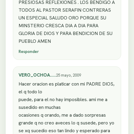
PRESIOSAS REFLEXIONES . LOS BENDIGO A
TODOS AL PASTOR SERAFIN CONTRERAS
UN ESPECIAL SALUDO ORO PORQUE SU
MINSTERIO CRESCA DIA A DIA PARA
GLORIA DE DIOS Y PARA BENDICION DE SU
PUEBLO AMEN
Responder
VERO_OCHOA…..
25 mayo, 2009
Hacer oracion es platicar con mi PADRE DIOS,
el q todo lo
puede, para el no hay imposibles. ami me a
susedido en muchas
ocasiones q orando, me a dado sorpresas
grande q no creo aveces lo q susede, pero yo
se xq sucedio eso tan lindo y esperado para