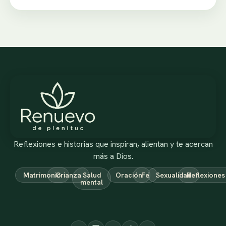
Reflexiones e historias que inspiran, alientan y te acercan
más a Dios.
Matrimonio
Crianza
Salud
Oración
Fe
Sexualidad
Reflexiones
mental