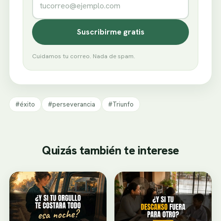
Suscribirme gratis
Cuidamos tu correo. Nada de spam.
#éxito
#perseverancia
#Triunfo
Quizás también te interese