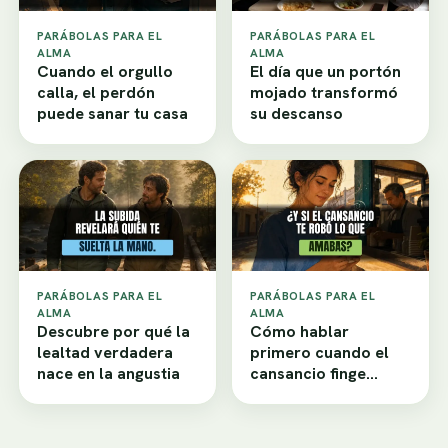
PARÁBOLAS PARA EL
PARÁBOLAS PARA EL
ALMA
ALMA
Cuando el orgullo
El día que un portón
calla, el perdón
mojado transformó
puede sanar tu casa
su descanso
PARÁBOLAS PARA EL
PARÁBOLAS PARA EL
ALMA
ALMA
Descubre por qué la
Cómo hablar
lealtad verdadera
primero cuando el
nace en la angustia
cansancio finge
desamor