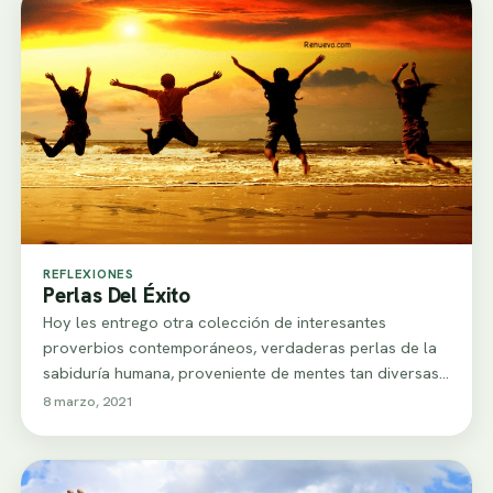
REFLEXIONES
Perlas Del Éxito
Hoy les entrego otra colección de interesantes
proverbios contemporáneos, verdaderas perlas de la
sabiduría humana, proveniente de mentes tan diversas
como las…
8 marzo, 2021