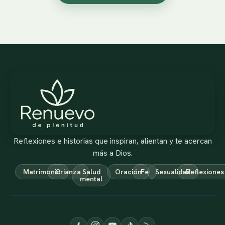
Reflexiones e historias que inspiran, alientan y te acercan
más a Dios.
Matrimonio
Crianza
Salud
Oración
Fe
Sexualidad
Reflexiones
mental