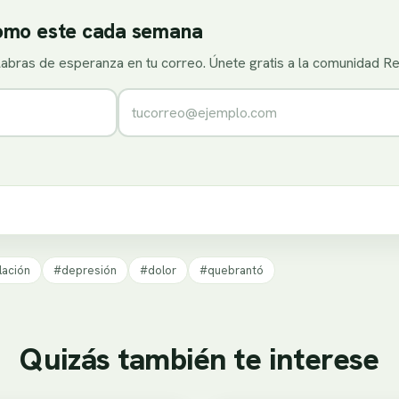
como este cada semana
alabras de esperanza en tu correo. Únete gratis a la comunidad R
Correo electrónico
lación
#depresión
#dolor
#quebrantó
Quizás también te interese