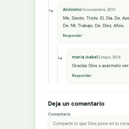
Anónimo
16 noviembre, 2013
Me. Siento. Triste. El. Día. De. A
De. Mi. Trabajo. De. Diez. Años.
Responder
maria isabel
2 mayo, 2014
Gracias Dios x asermelo ver
Responder
Deja un comentario
Comentario