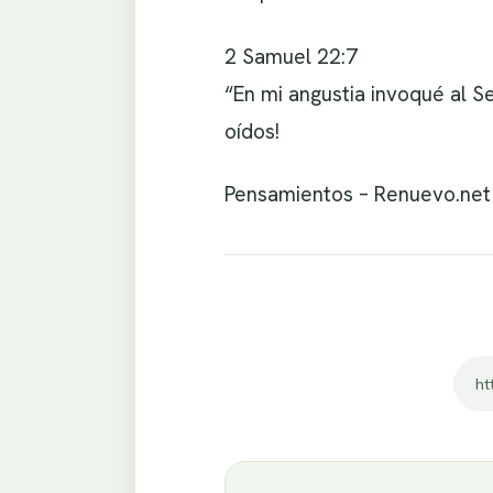
2 Samuel 22:7
“En mi angustia invoqué al S
oídos!
Pensamientos – Renuevo.net
ht