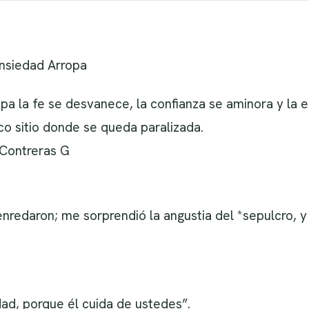
nsiedad Arropa
pa la fe se desvanece, la confianza se aminora y la
co sitio donde se queda paralizada.
 Contreras G
nredaron; me sorprendió la angustia del *sepulcro, y 
ad, porque él cuida de ustedes”.