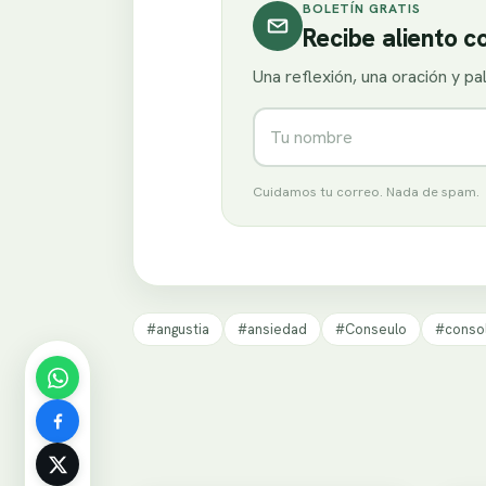
BOLETÍN GRATIS
Recibe aliento 
Una reflexión, una oración y p
Nombre
Cuidamos tu correo. Nada de spam.
#angustia
#ansiedad
#Conseulo
#conso