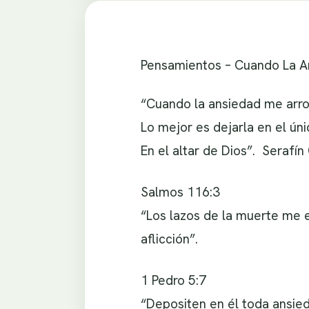
Pensamientos – Cuando La A
“Cuando la ansiedad me arro
Lo mejor es dejarla en el úni
En el altar de Dios”. Serafín
Salmos 116:3
“Los lazos de la muerte me e
aflicción”.
1 Pedro 5:7
“Depositen en él toda ansied