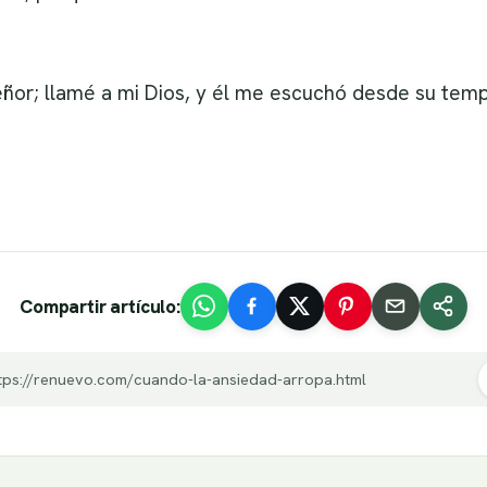
eñor; llamé a mi Dios, y él me escuchó desde su templ
Compartir artículo:
tps://renuevo.com/cuando-la-ansiedad-arropa.html