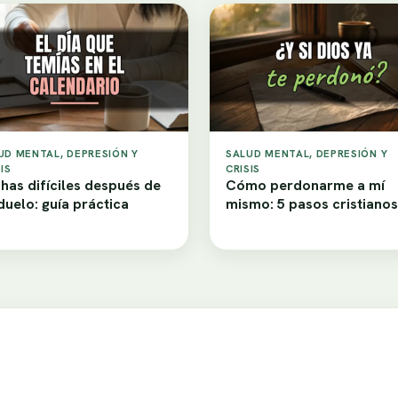
UD MENTAL, DEPRESIÓN Y
SALUD MENTAL, DEPRESIÓN Y
IS
CRISIS
has difíciles después de
Cómo perdonarme a mí
duelo: guía práctica
mismo: 5 pasos cristianos