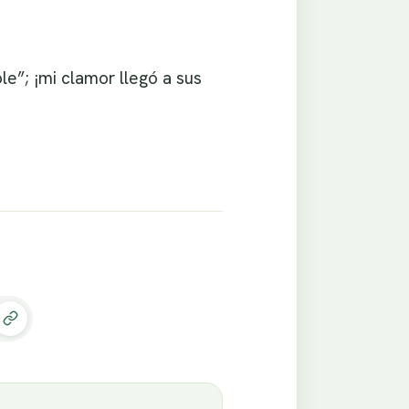
e”; ¡mi clamor llegó a sus