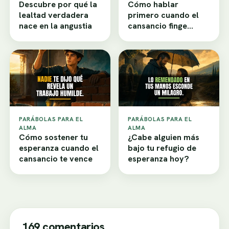
Descubre por qué la
Cómo hablar
lealtad verdadera
primero cuando el
nace en la angustia
cansancio finge
desamor
PARÁBOLAS PARA EL
PARÁBOLAS PARA EL
ALMA
ALMA
Cómo sostener tu
¿Cabe alguien más
esperanza cuando el
bajo tu refugio de
cansancio te vence
esperanza hoy?
169 comentarios