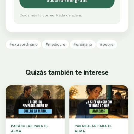
Suscribirme gratis
Cuidamos tu correo. Nada de spam.
#extraordinario
#mediocre
#ordinario
#pobre
Quizás también te interese
PARÁBOLAS PARA EL
PARÁBOLAS PARA EL
ALMA
ALMA