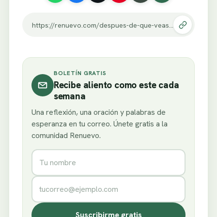
https://renuevo.com/despues-de-que-veas-este-video-sentiras-un-alivio-infinito-y-dejaras-de-sentirte-culpable-no-podras-evitar-las-lagrimas.html
BOLETÍN GRATIS
Recibe aliento como este cada
semana
Una reflexión, una oración y palabras de
esperanza en tu correo. Únete gratis a la
comunidad Renuevo.
Nombre
Correo electrónico
Suscribirme gratis