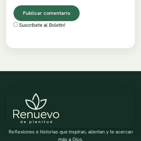
Suscríbete al Boletín!
Reflexiones e historias que inspiran, alientan y te acercan
más a Dios.