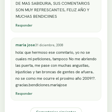
DE MAS SABIDURIA, SUS COMENTARIOS
SON MUY REFRESCANTES, FELIZ AÑO Y
MUCHAS BENDICIINES
Responder
maria jose
31 diciembre, 2008
hola: que hermoso ese comntario, yo no se
cuales mi peticiones, tampoco No me abriendo
las puerta, me pase con muchas angustias,
injusticias y tan broncas de gentes de afuera..
no se como me ocurre el proximo año 2009!?.
gracias.bendiciones.mariajose
Responder
Comentarios siguientes