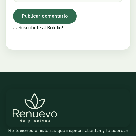
Suscríbete al Boletín!
Reflexiones e historias que inspiran, alientan y te acercan