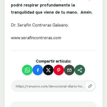
podré respirar profundamente la
tranquilidad que viene de tu mano. Amén.
Dr. Serafìn Contreras Galeano.
www.serafincontreras.com
Compartir artículo:
https://renuevo.com/devocional-diario-hoy-no-estare-afanado.html